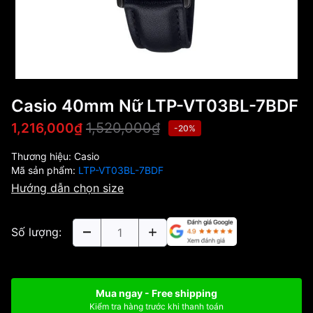
Casio 40mm Nữ LTP-VT03BL-7BDF
1,520,000₫
1,216,000₫
-20%
Thương hiệu:
Casio
Mã sản phẩm:
LTP-VT03BL-7BDF
Hướng dẫn chọn size
Số lượng:
Mua ngay - Free shipping
Kiểm tra hàng trước khi thanh toán