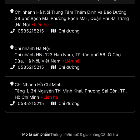
Chi nhánh Hà Nội Trung Tâm Thẩm Định Và Bảo Dưỡng
38 phố Bạch Mai,Phường Bạch Mai , Quận Hai Bà Trưng
,Hà Nội
Liên hệ
0585215215
Chỉ đường
Chi nhánh Hà Nội
Chi nhánh HN: 123 Hào Nam, Tổ dân phố 56, Ô Chợ
Dừa, Hà Nội, Việt Nam
Liên hệ
0585215215
Chỉ đường
Chi Nhánh Hồ Chí Minh
Tầng 1, 34 Nguyễn Thị Minh Khai, Phường Sài Gòn, TP.
Hồ Chí Minh
Liên hệ
0585215215
Chỉ đường
Mô tả sản phẩm
Thông số
Video
CS giao hàng
CS đổi trả