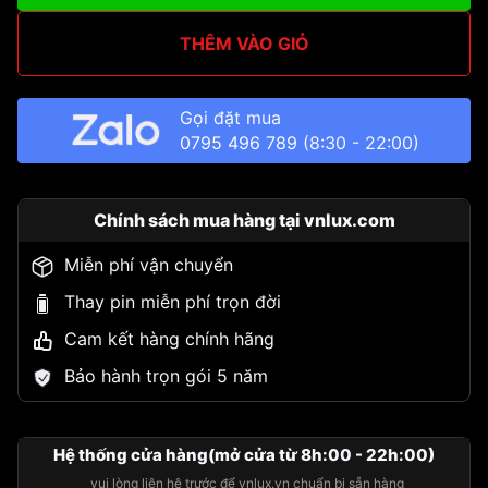
THÊM VÀO GIỎ
Gọi đặt mua
0795 496 789
(8:30 - 22:00)
Chính sách mua hàng tại vnlux.com
Miễn phí vận chuyển
Thay pin miễn phí trọn đời
Cam kết hàng chính hãng
Bảo hành trọn gói 5 năm
Hệ thống cửa hàng(mở cửa từ 8h:00 - 22h:00)
vui lòng liên hệ trước để vnlux.vn chuẩn bị sẵn hàng