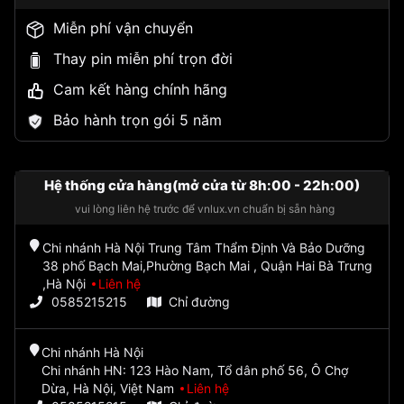
Miễn phí vận chuyển
Thay pin miễn phí trọn đời
Cam kết hàng chính hãng
Bảo hành trọn gói 5 năm
Hệ thống cửa hàng(mở cửa từ 8h:00 - 22h:00)
vui lòng liên hệ trước để vnlux.vn chuẩn bị sẵn hàng
Chi nhánh Hà Nội Trung Tâm Thẩm Định Và Bảo Dưỡng
38 phố Bạch Mai,Phường Bạch Mai , Quận Hai Bà Trưng
,Hà Nội
Liên hệ
0585215215
Chỉ đường
Chi nhánh Hà Nội
Chi nhánh HN: 123 Hào Nam, Tổ dân phố 56, Ô Chợ
Dừa, Hà Nội, Việt Nam
Liên hệ