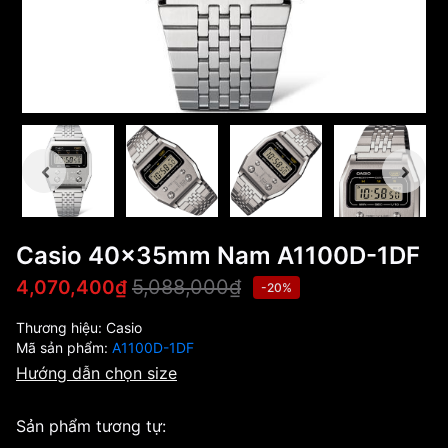
Casio 40x35mm Nam A1100D-1DF
5,088,000₫
4,070,400₫
-20%
Thương hiệu:
Casio
Mã sản phẩm:
A1100D-1DF
Hướng dẫn chọn size
Sản phẩm tương tự: