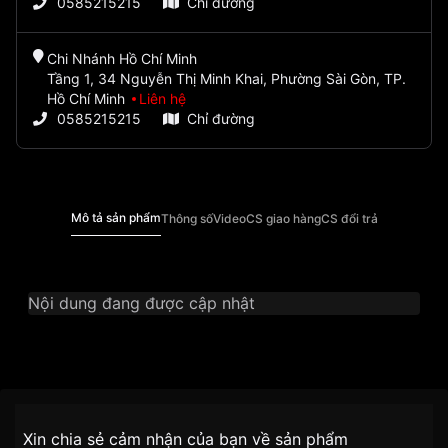
0585215215
Chỉ đường
Chi Nhánh Hồ Chí Minh
Tầng 1, 34 Nguyễn Thị Minh Khai, Phường Sài Gòn, TP.
Hồ Chí Minh
Liên hệ
0585215215
Chỉ đường
Mô tả sản phẩm
Thông số
Video
CS giao hàng
CS đổi trả
Nội dung đang được cập nhật
Thương Hiệu
Casio
Nhãn hiệu
Chính sách vận chuyển VNLUX
Xin chia sẻ cảm nhận của bạn về sản phẩm
tiện lợi –