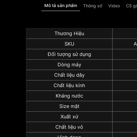
Mô tả sản phẩm
Thông số
Video
CS g
Thương Hiệu
SKU
A
Đối tượng sử dụng
Dòng máy
Chất liệu dây
Chất liệu kính
Kháng nước
Size mặt
Xuất xứ
Chất liệu vỏ