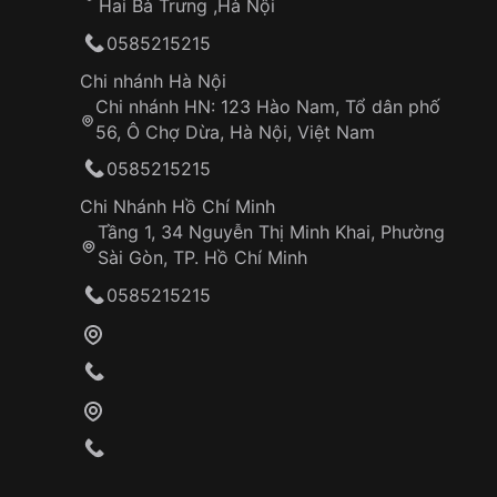
Hai Bà Trưng ,Hà Nội
0585215215
Chi nhánh Hà Nội
Chi nhánh HN: 123 Hào Nam, Tổ dân phố
56, Ô Chợ Dừa, Hà Nội, Việt Nam
0585215215
Chi Nhánh Hồ Chí Minh
Tầng 1, 34 Nguyễn Thị Minh Khai, Phường
Sài Gòn, TP. Hồ Chí Minh
0585215215