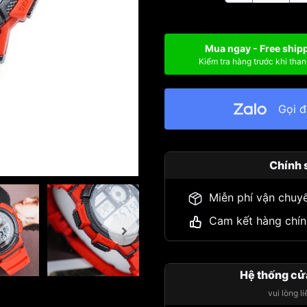
Mua ngay - Free ship
Kiểm tra hàng trước khi than
Gọi 
Chính 
Miễn phí vận chuy
Cam kết hàng chín
Hệ thống cử
vui lòng l