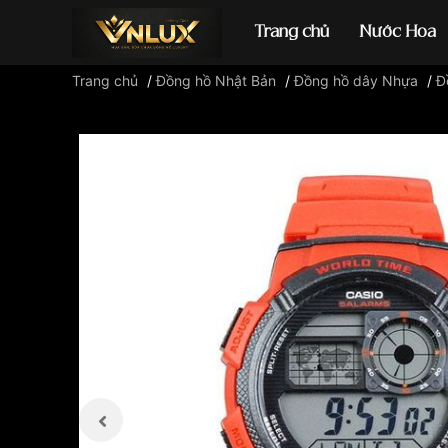
Trang chủ
Nước Hoa
Trang chủ
/
Đồng hồ Nhật Bản
/
Đồng hồ dây Nhựa
/
Đ
Đồng hồ casio
đ