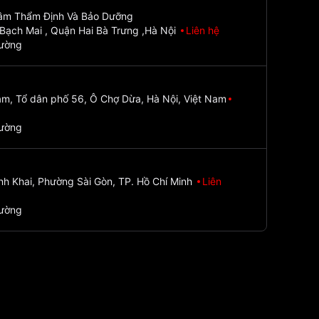
Tâm Thẩm Định Và Bảo Dưỡng
Bạch Mai , Quận Hai Bà Trưng ,Hà Nội
Liên hệ
đường
m, Tổ dân phố 56, Ô Chợ Dừa, Hà Nội, Việt Nam
đường
nh Khai, Phường Sài Gòn, TP. Hồ Chí Minh
Liên
đường