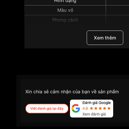
Hình dạng
Màu vỏ
Phong cách
Những sản phẩm tương tự
"Casio 43.7mm Na
Xem thêm
Xin chia sẻ cảm nhận của bạn về sản phẩm
Viết đánh giá tại đây