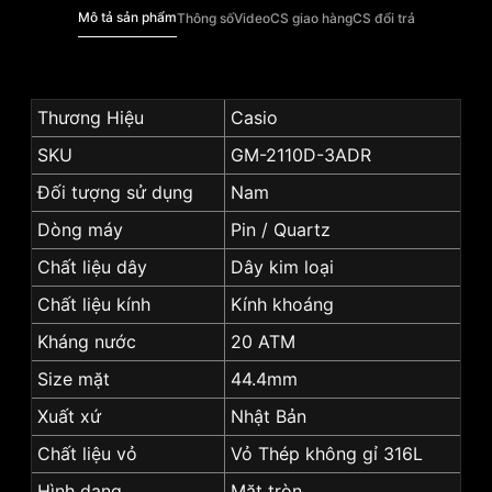
Mô tả sản phẩm
Thông số
Video
CS giao hàng
CS đổi trả
Thương Hiệu
Casio
SKU
GM-2110D-3ADR
Đối tượng sử dụng
Nam
Dòng máy
Pin / Quartz
Chất liệu dây
Dây kim loại
Chất liệu kính
Kính khoáng
Kháng nước
20 ATM
Size mặt
44.4mm
Xuất xứ
Nhật Bản
Chất liệu vỏ
Vỏ Thép không gỉ 316L
Hình dạng
Mặt tròn