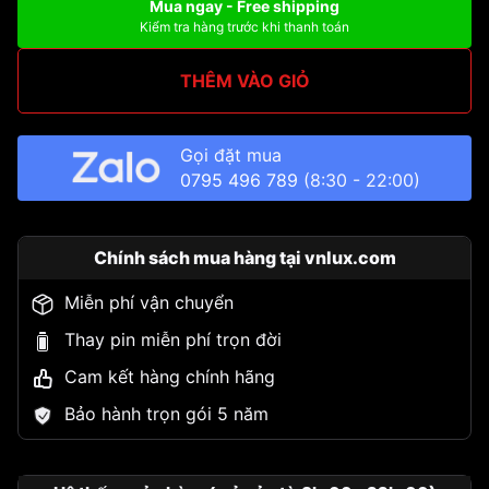
Mua ngay - Free shipping
Kiểm tra hàng trước khi thanh toán
THÊM VÀO GIỎ
Gọi đặt mua
0795 496 789
(8:30 - 22:00)
Chính sách mua hàng tại vnlux.com
Miễn phí vận chuyển
Thay pin miễn phí trọn đời
Cam kết hàng chính hãng
Bảo hành trọn gói 5 năm