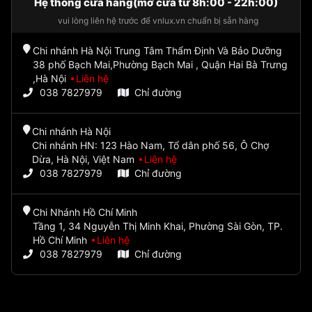
Hệ thống cửa hàng(mở cửa từ 8h:00 - 22h:00)
vui lòng liên hệ trước để vnlux.vn chuẩn bị sẵn hàng
Chi nhánh Hà Nội Trung Tâm Thẩm Định Và Bảo Dưỡng
38 phố Bạch Mai,Phường Bạch Mai , Quận Hai Bà Trưng
,Hà Nội
Liên hệ
038 7827979
Chỉ đường
Chi nhánh Hà Nội
Chi nhánh HN: 123 Hào Nam, Tổ dân phố 56, Ô Chợ
Dừa, Hà Nội, Việt Nam
Liên hệ
038 7827979
Chỉ đường
Chi Nhánh Hồ Chí Minh
Tầng 1, 34 Nguyễn Thị Minh Khai, Phường Sài Gòn, TP.
Hồ Chí Minh
Liên hệ
038 7827979
Chỉ đường