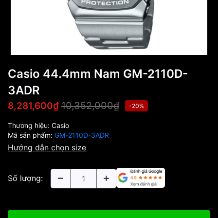
Casio 44.4mm Nam GM-2110D-
3ADR
10,352,000₫
8,281,600₫
-20%
Thương hiệu:
Casio
Mã sản phẩm:
GM-2110D-3ADR
Hướng dẫn chọn size
Số lượng: