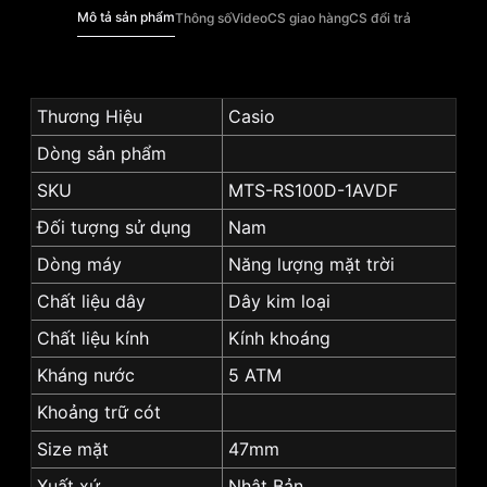
Mô tả sản phẩm
Thông số
Video
CS giao hàng
CS đổi trả
Thương Hiệu
Casio
Dòng sản phẩm
SKU
MTS-RS100D-1AVDF
Đối tượng sử dụng
Nam
Dòng máy
Năng lượng mặt trời
Chất liệu dây
Dây kim loại
Chất liệu kính
Kính khoáng
Kháng nước
5 ATM
Khoảng trữ cót
Size mặt
47mm
Xuất xứ
Nhật Bản