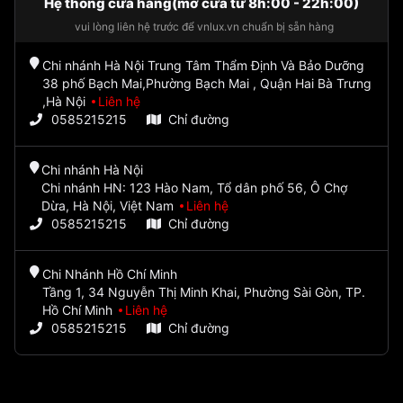
Hệ thống cửa hàng(mở cửa từ 8h:00 - 22h:00)
vui lòng liên hệ trước để vnlux.vn chuẩn bị sẵn hàng
Chi nhánh Hà Nội Trung Tâm Thẩm Định Và Bảo Dưỡng
38 phố Bạch Mai,Phường Bạch Mai , Quận Hai Bà Trưng
,Hà Nội
Liên hệ
0585215215
Chỉ đường
Chi nhánh Hà Nội
Chi nhánh HN: 123 Hào Nam, Tổ dân phố 56, Ô Chợ
Dừa, Hà Nội, Việt Nam
Liên hệ
0585215215
Chỉ đường
Chi Nhánh Hồ Chí Minh
Tầng 1, 34 Nguyễn Thị Minh Khai, Phường Sài Gòn, TP.
Hồ Chí Minh
Liên hệ
0585215215
Chỉ đường