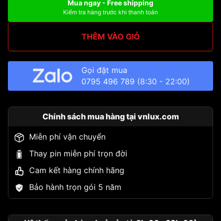
Mua ngay - Free shipping
Kiểm tra hàng trước khi thanh toán
THÊM VÀO GIỎ
Gọi đặt mua
0795 496 789
(8:30 - 22:00)
Chính sách mua hàng tại vnlux.com
Miễn phí vận chuyển
Thay pin miễn phí trọn đời
Cam kết hàng chính hãng
Bảo hành trọn gói 5 năm