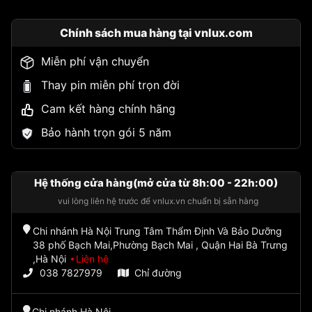
Chính sách mua hàng tại vnlux.com
Miễn phí vận chuyển
Thay pin miễn phí trọn đời
Cam kết hàng chính hãng
Bảo hành trọn gói 5 năm
Hệ thống cửa hàng(mở cửa từ 8h:00 - 22h:00)
vui lòng liên hệ trước để vnlux.vn chuẩn bị sẵn hàng
Chi nhánh Hà Nội Trung Tâm Thẩm Định Và Bảo Dưỡng
38 phố Bạch Mai,Phường Bạch Mai , Quận Hai Bà Trưng
,Hà Nội
Liên hệ
038 7827979
Chỉ đường
Chi nhánh Hà Nội