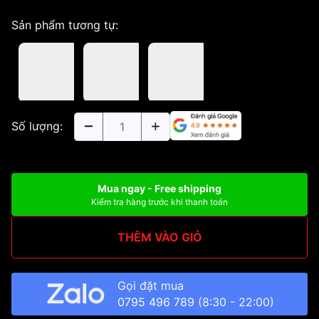
Sản phẩm tương tự:
Số lượng:
Mua ngay - Free shipping
Kiểm tra hàng trước khi thanh toán
THÊM VÀO GIỎ
Gọi đặt mua
0795 496 789
(8:30 - 22:00)