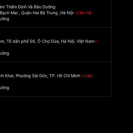
Tâm Thẩm Định Và Bảo Dưỡng
Bạch Mai , Quận Hai Bà Trưng ,Hà Nội
Liên hệ
đường
m, Tổ dân phố 56, Ô Chợ Dừa, Hà Nội, Việt Nam
đường
nh Khai, Phường Sài Gòn, TP. Hồ Chí Minh
Liên
đường