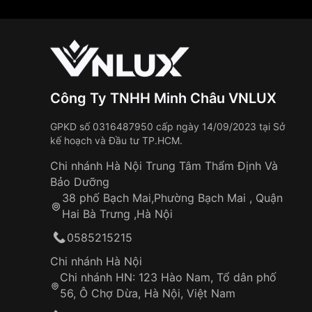
Công Ty TNHH Minh Châu VNLUX
GPKD số 0316487950 cấp ngày 14/09/2023 tại Sở
kế hoạch và Đầu tư TP.HCM.
Chi nhánh Hà Nội Trung Tâm Thẩm Định Và
Bảo Dưỡng
38 phố Bạch Mai,Phường Bạch Mai , Quận
Hai Bà Trưng ,Hà Nội
0585215215
Chi nhánh Hà Nội
Chi nhánh HN: 123 Hào Nam, Tổ dân phố
56, Ô Chợ Dừa, Hà Nội, Việt Nam