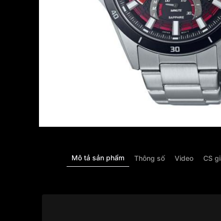
Mô tả sản phẩm
Thông số
Video
CS g