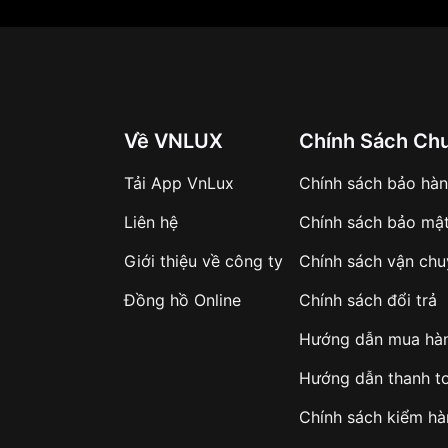
Về VNLUX
Chính Sách Ch
Tải App VnLux
Chính sách bảo hà
Liên hệ
Chính sách bảo mậ
Giới thiệu về công ty
Chính sách vận ch
Đồng hồ Online
Chính sách đổi trả
Hướng dẫn mua hà
Hướng dẫn thanh t
Chính sách kiểm h