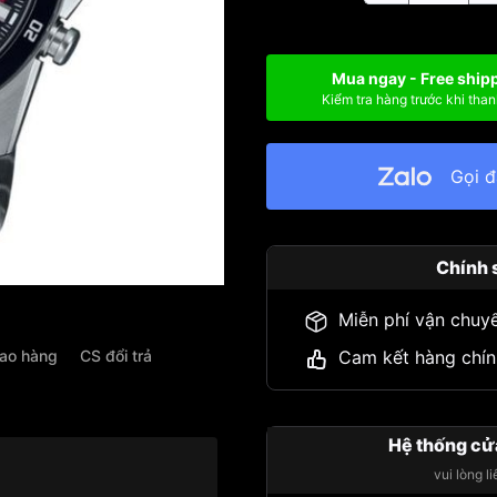
Mua ngay - Free ship
Kiểm tra hàng trước khi than
Gọi 
Chính 
Miễn phí vận chuy
iao hàng
CS đổi trả
Cam kết hàng chín
Hệ thống cử
vui lòng l