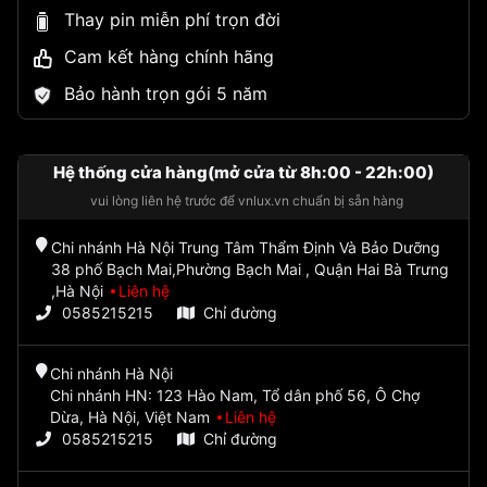
Thay pin miễn phí trọn đời
Cam kết hàng chính hãng
Bảo hành trọn gói 5 năm
Hệ thống cửa hàng(mở cửa từ 8h:00 - 22h:00)
vui lòng liên hệ trước để vnlux.vn chuẩn bị sẵn hàng
Chi nhánh Hà Nội Trung Tâm Thẩm Định Và Bảo Dưỡng
38 phố Bạch Mai,Phường Bạch Mai , Quận Hai Bà Trưng
,Hà Nội
Liên hệ
0585215215
Chỉ đường
Chi nhánh Hà Nội
Chi nhánh HN: 123 Hào Nam, Tổ dân phố 56, Ô Chợ
Dừa, Hà Nội, Việt Nam
Liên hệ
0585215215
Chỉ đường