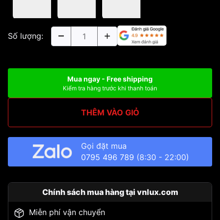
Số lượng:
Mua ngay - Free shipping
Kiểm tra hàng trước khi thanh toán
THÊM VÀO GIỎ
Gọi đặt mua
0795 496 789
(8:30 - 22:00)
Chính sách mua hàng tại vnlux.com
Miễn phí vận chuyển