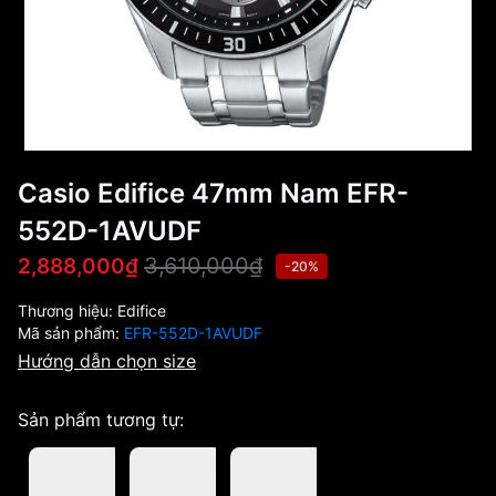
Casio Edifice 47mm Nam EFR-
552D-1AVUDF
3,610,000₫
2,888,000₫
-20%
Thương hiệu:
Edifice
Mã sản phẩm:
EFR-552D-1AVUDF
Hướng dẫn chọn size
Sản phẩm tương tự: