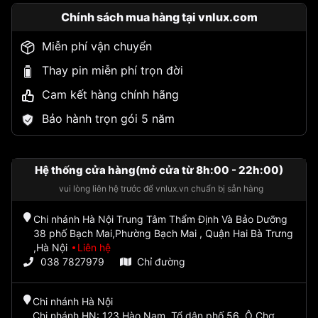
Chính sách mua hàng tại vnlux.com
Miễn phí vận chuyển
Thay pin miễn phí trọn đời
Cam kết hàng chính hãng
Bảo hành trọn gói 5 năm
Hệ thống cửa hàng(mở cửa từ 8h:00 - 22h:00)
vui lòng liên hệ trước để vnlux.vn chuẩn bị sẵn hàng
Chi nhánh Hà Nội Trung Tâm Thẩm Định Và Bảo Dưỡng
38 phố Bạch Mai,Phường Bạch Mai , Quận Hai Bà Trưng
,Hà Nội
Liên hệ
038 7827979
Chỉ đường
Chi nhánh Hà Nội
Chi nhánh HN: 123 Hào Nam, Tổ dân phố 56, Ô Chợ