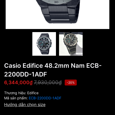
Casio Edifice 48.2mm Nam ECB-
2200DD-1ADF
7,930,000₫
6,344,000₫
-20%
Thương hiệu:
Edifice
Mã sản phẩm:
ECB-2200DD-1ADF
Hướng dẫn chọn size