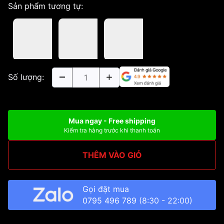
Sản phẩm tương tự:
Số lượng:
Mua ngay - Free shipping
Kiểm tra hàng trước khi thanh toán
THÊM VÀO GIỎ
Gọi đặt mua
0795 496 789
(8:30 - 22:00)