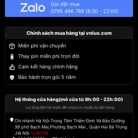
Gọi đặt mua
0795 496 789
(8:30 - 22:00)
Chính sách mua hàng tại vnlux.com
Miễn phí vận chuyển
Thay pin miễn phí trọn đời
Cam kết hàng chính hãng
Bảo hành trọn gói 5 năm
Hệ thống cửa hàng(mở cửa từ 8h:00 - 22h:00)
vui lòng liên hệ trước để vnlux.vn chuẩn bị sẵn hàng
Chi nhánh Hà Nội Trung Tâm Thẩm Định Và Bảo Dưỡng
38 phố Bạch Mai,Phường Bạch Mai , Quận Hai Bà Trưng
,Hà Nội
Liên hệ