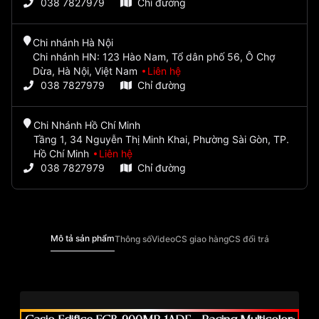
038 7827979
Chỉ đường
Chi nhánh Hà Nội
Chi nhánh HN: 123 Hào Nam, Tổ dân phố 56, Ô Chợ
Dừa, Hà Nội, Việt Nam
Liên hệ
038 7827979
Chỉ đường
Chi Nhánh Hồ Chí Minh
Tầng 1, 34 Nguyễn Thị Minh Khai, Phường Sài Gòn, TP.
Hồ Chí Minh
Liên hệ
038 7827979
Chỉ đường
Mô tả sản phẩm
Thông số
Video
CS giao hàng
CS đổi trả