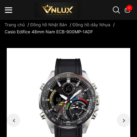
0
Trang chủ
/
Đồng hồ Nhật Bản
/
Đồng hồ dây Nhựa
/
Casio Edifice 48mm Nam ECB-900MP-1ADF
Đồng hồ casio
đồng hồ G-Shock
đồng hồ Orient
...