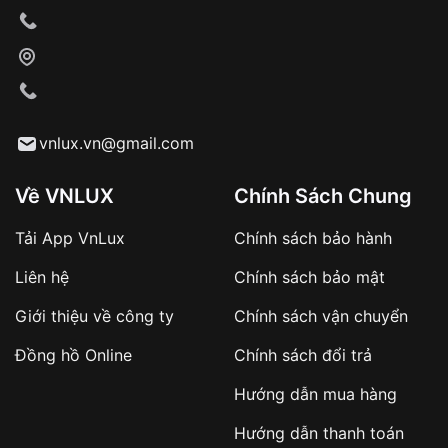
Xác nhận đơn hàng và thanh toán
VNLUX tiến hành giao hàng đến địa chỉ yêu
cầu
Từ khóa SEO:
vnlux.vn@gmail.com
Về VNLUX
Chính Sách Chung
Tải App VnLux
Chính sách bảo hành
Áp dụng với các đơn hàng giá trị cao hoặc
Liên hệ
Chính sách bảo mật
sản phẩm đặc biệt
Khách hàng cần
đặt cọc trước 10% giá trị đơn
Giới thiệu về công ty
Chính sách vận chuyển
hàng
Số tiền còn lại thanh toán khi nhận hàng hoặc
Đồng hồ Online
Chính sách đổi trả
theo thỏa thuận
Hướng dẫn mua hàng
Lợi ích của việc đặt cọc:
Hướng dẫn thanh toán