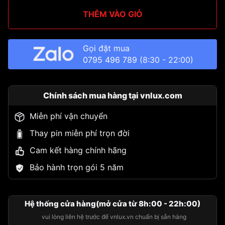
THÊM VÀO GIỎ
Gọi đặt mua
0795 496 789
(8:30 - 22:00)
Chính sách mua hàng tại vnlux.com
Miễn phí vận chuyển
Thay pin miễn phí trọn đời
Cam kết hàng chính hãng
Bảo hành trọn gói 5 năm
Hệ thống cửa hàng(mở cửa từ 8h:00 - 22h:00)
vui lòng liên hệ trước để vnlux.vn chuẩn bị sẵn hàng