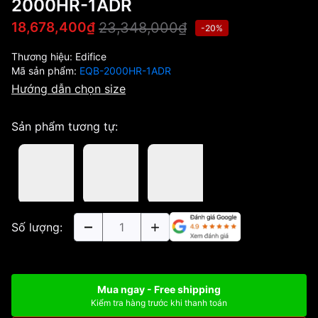
2000HR-1ADR
23,348,000₫
18,678,400₫
-20%
Thương hiệu:
Edifice
Mã sản phẩm:
EQB-2000HR-1ADR
Hướng dẫn chọn size
Sản phẩm tương tự:
Số lượng:
Mua ngay - Free shipping
Kiểm tra hàng trước khi thanh toán