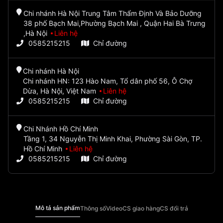
Chi nhánh Hà Nội Trung Tâm Thẩm Định Và Bảo Dưỡng
38 phố Bạch Mai,Phường Bạch Mai , Quận Hai Bà Trưng
,Hà Nội
Liên hệ
0585215215
Chỉ đường
Chi nhánh Hà Nội
Chi nhánh HN: 123 Hào Nam, Tổ dân phố 56, Ô Chợ
Dừa, Hà Nội, Việt Nam
Liên hệ
0585215215
Chỉ đường
Chi Nhánh Hồ Chí Minh
Tầng 1, 34 Nguyễn Thị Minh Khai, Phường Sài Gòn, TP.
Hồ Chí Minh
Liên hệ
0585215215
Chỉ đường
Mô tả sản phẩm
Thông số
Video
CS giao hàng
CS đổi trả