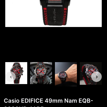
Casio EDIFICE 49mm Nam EQB-