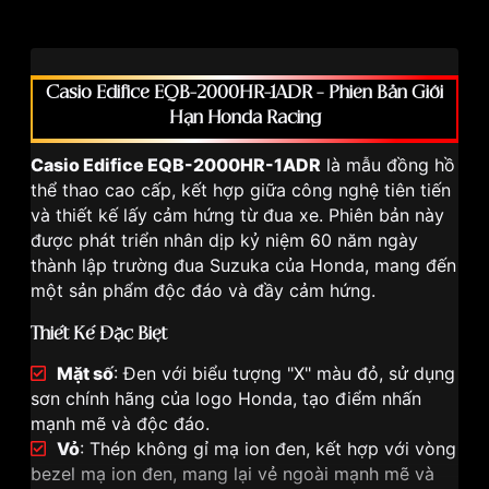
Casio Edifice EQB-2000HR-1ADR – Phiên Bản Giới
Hạn Honda Racing
Casio Edifice EQB-2000HR-1ADR
là mẫu đồng hồ
thể thao cao cấp, kết hợp giữa công nghệ tiên tiến
và thiết kế lấy cảm hứng từ đua xe. Phiên bản này
được phát triển nhân dịp kỷ niệm 60 năm ngày
thành lập trường đua Suzuka của Honda, mang đến
một sản phẩm độc đáo và đầy cảm hứng.
Thiết Kế Đặc Biệt
Mặt số
: Đen với biểu tượng "X" màu đỏ, sử dụng
sơn chính hãng của logo Honda, tạo điểm nhấn
mạnh mẽ và độc đáo.
Vỏ
: Thép không gỉ mạ ion đen, kết hợp với vòng
bezel mạ ion đen, mang lại vẻ ngoài mạnh mẽ và