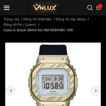
0
Trang chủ
/
Đồng hồ Nhật Bản
/
Đồng hồ dây Nhựa
/
Đồng hồ Pin / Quartz
/
Casio G-shock 38mm Nữ GM-S5600BC-1DR
Đồng hồ casio
đồng hồ G-Shock
đồng hồ Orient
...