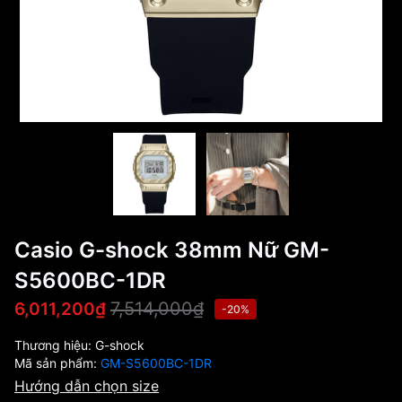
Casio G-shock 38mm Nữ GM-
S5600BC-1DR
7,514,000₫
6,011,200₫
-20%
Thương hiệu:
G-shock
Mã sản phẩm:
GM-S5600BC-1DR
Hướng dẫn chọn size