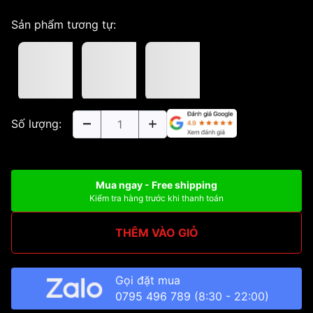
Sản phẩm tương tự:
Số lượng:
Mua ngay - Free shipping
Kiểm tra hàng trước khi thanh toán
THÊM VÀO GIỎ
Gọi đặt mua
0795 496 789
(8:30 - 22:00)