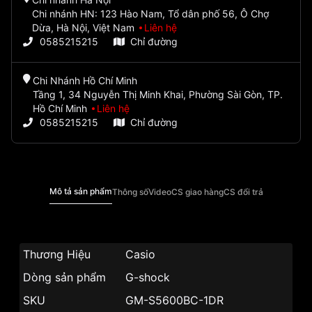
Chi nhánh HN: 123 Hào Nam, Tổ dân phố 56, Ô Chợ
Dừa, Hà Nội, Việt Nam
Liên hệ
0585215215
Chỉ đường
Chi Nhánh Hồ Chí Minh
Tầng 1, 34 Nguyễn Thị Minh Khai, Phường Sài Gòn, TP.
Hồ Chí Minh
Liên hệ
0585215215
Chỉ đường
Mô tả sản phẩm
Thông số
Video
CS giao hàng
CS đổi trả
Thương Hiệu
Casio
Dòng sản phẩm
G-shock
SKU
GM-S5600BC-1DR