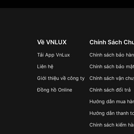
Về VNLUX
Chính Sách Ch
Tải App VnLux
Chính sách bảo hà
Liên hệ
Chính sách bảo mậ
Giới thiệu về công ty
Chính sách vận ch
Đồng hồ Online
Chính sách đổi trả
Hướng dẫn mua hà
Hướng dẫn thanh t
Chính sách kiểm h