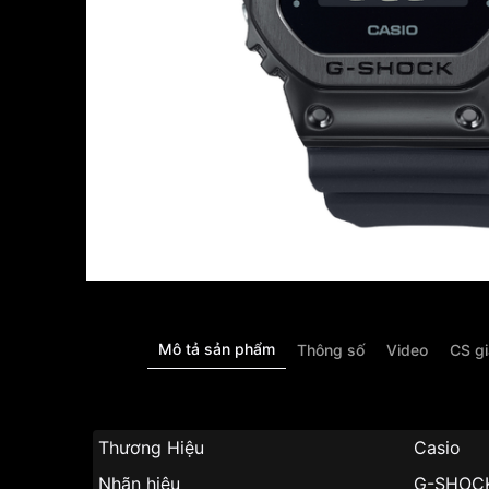
Mô tả sản phẩm
Thông số
Video
CS g
Thương Hiệu
Casio
Nhãn hiệu
G-SHOC