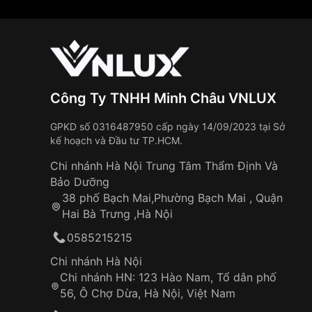
Công Ty TNHH Minh Châu VNLUX
GPKD số 0316487950 cấp ngày 14/09/2023 tại Sở
kế hoạch và Đầu tư TP.HCM.
Chi nhánh Hà Nội Trung Tâm Thẩm Định Và
Bảo Dưỡng
38 phố Bạch Mai,Phường Bạch Mai , Quận
Hai Bà Trưng ,Hà Nội
0585215215
Chi nhánh Hà Nội
Chi nhánh HN: 123 Hào Nam, Tổ dân phố
56, Ô Chợ Dừa, Hà Nội, Việt Nam