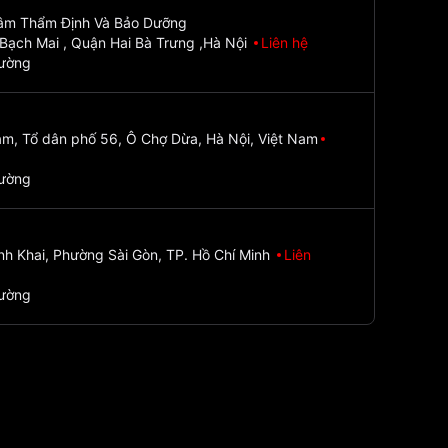
Tâm Thẩm Định Và Bảo Dưỡng
Bạch Mai , Quận Hai Bà Trưng ,Hà Nội
Liên hệ
đường
m, Tổ dân phố 56, Ô Chợ Dừa, Hà Nội, Việt Nam
đường
nh Khai, Phường Sài Gòn, TP. Hồ Chí Minh
Liên
đường