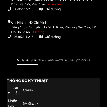
Dừa, Hà Nội, Việt Nam
Liên hệ
0585215215
Chỉ đường
Chi Nhánh Hồ Chí Minh
Tầng 1, 34 Nguyễn Thị Minh Khai, Phường Sài Gòn, TP.
Hồ Chí Minh
Liên hệ
0585215215
Chỉ đường
Mô tả sản phẩm
Thông số
Video
CS giao hàng
CS đổi trả
THÔNG SỐ KỸ THUẬT
Thươn
Casio
g Hiệu
Nhãn
G-Shock
hiệu