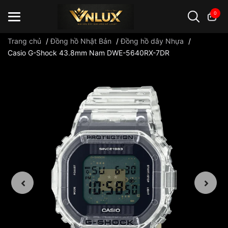
0
Trang chủ
/
Đồng hồ Nhật Bản
/
Đồng hồ dây Nhựa
/
Casio G-Shock 43.8mm Nam DWE-5640RX-7DR
Đồng hồ casio
đồng hồ G-Shock
đồng hồ Orient
...