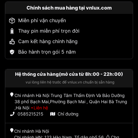
Chính sách mua hàng tại vnlux.com
Miễn phí vận chuyển
Thay pin miễn phí trọn đời
Cam kết hàng chính hãng
Bảo hành trọn gói 5 năm
Hệ thống cửa hàng(mở cửa từ 8h:00 - 22h:00)
vui lòng liên hệ trước để vnlux.vn chuẩn bị sẵn hàng
Chi nhánh Hà Nội Trung Tâm Thẩm Định Và Bảo Dưỡng
38 phố Bạch Mai,Phường Bạch Mai , Quận Hai Bà Trưng
,Hà Nội
Liên hệ
0585215215
Chỉ đường
Chi nhánh Hà Nội
Chi nhánh HN: 123 Hào Nam, Tổ dân phố 56, Ô Chợ