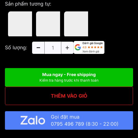
Sản phẩm tương tự:
Số lượng:
Mua ngay - Free shipping
Kiểm tra hàng trước khi thanh toán
THÊM VÀO GIỎ
Gọi đặt mua
0795 496 789
(8:30 - 22:00)