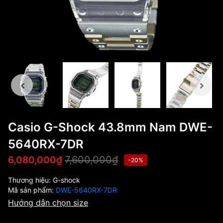
Casio G-Shock 43.8mm Nam DWE-
5640RX-7DR
7,600,000₫
6,080,000₫
-20%
Thương hiệu:
G-shock
Mã sản phẩm:
DWE-5640RX-7DR
Hướng dẫn chọn size