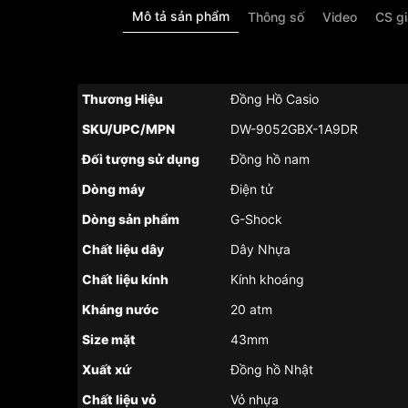
Mô tả sản phẩm
Thông số
Video
CS g
Thương Hiệu
Đồng Hồ Casio
SKU/UPC/MPN
DW-9052GBX-1A9DR
Đối tượng sử dụng
Đồng hồ nam
Dòng máy
Điện tử
Dòng sản phẩm
G-Shock
Chất liệu dây
Dây Nhựa
Chất liệu kính
Kính khoáng
Kháng nước
20 atm
Size mặt
43mm
Xuất xứ
Đồng hồ Nhật
Chất liệu vỏ
Vỏ nhựa