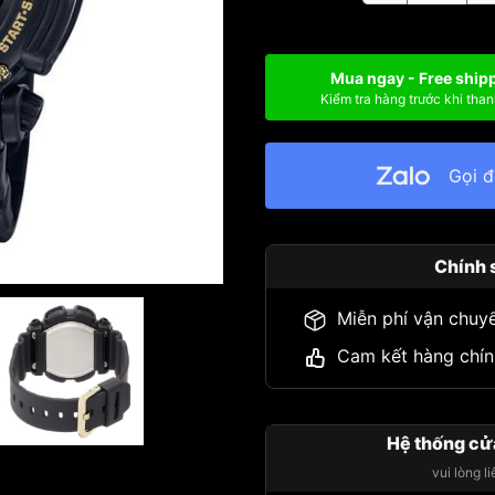
Mua ngay - Free ship
Kiểm tra hàng trước khi than
Gọi 
Chính 
Miễn phí vận chuy
Cam kết hàng chín
Hệ thống cử
vui lòng l