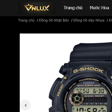
Trang chủ
Nước Hoa
Trang chủ
/
Đồng hồ Nhật Bản
/
Đồng hồ dây Nhựa
/
Đ
Đồng hồ casio
đ