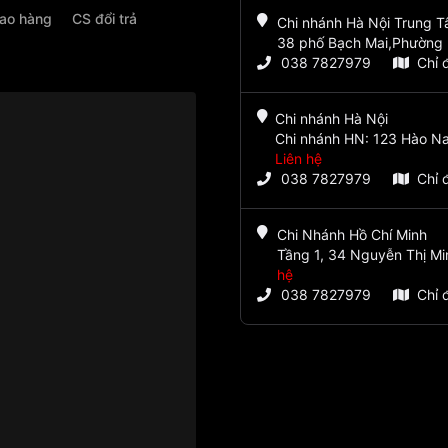
iao hàng
CS đổi trả
Chi nhánh Hà Nội Trung 
38 phố Bạch Mai,Phường 
038 7827979
Chỉ 
Chi nhánh Hà Nội
Chi nhánh HN: 123 Hào Na
Liên hệ
038 7827979
Chỉ 
Chi Nhánh Hồ Chí Minh
Tầng 1, 34 Nguyễn Thị Mi
hệ
038 7827979
Chỉ 