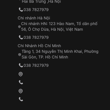
Hai Bà Trưng ,Hà Nội
038 7827979
Chi nhánh Hà Nội
Chi nhánh HN: 123 Hào Nam, Tổ dân phố
56, Ô Chợ Dừa, Hà Nội, Việt Nam
038 7827979
Chi Nhánh Hồ Chí Minh
Tầng 1, 34 Nguyễn Thị Minh Khai, Phường
Sài Gòn, TP. Hồ Chí Minh
038 7827979