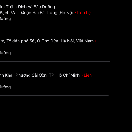
Tâm Thẩm Định Và Bảo Dưỡng
Bạch Mai , Quận Hai Bà Trưng ,Hà Nội
Liên hệ
đường
m, Tổ dân phố 56, Ô Chợ Dừa, Hà Nội, Việt Nam
đường
nh Khai, Phường Sài Gòn, TP. Hồ Chí Minh
Liên
đường