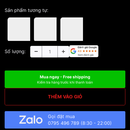
Sản phẩm tương tự:
Số lượng:
Mua ngay - Free shipping
Kiểm tra hàng trước khi thanh toán
THÊM VÀO GIỎ
Gọi đặt mua
0795 496 789
(8:30 - 22:00)