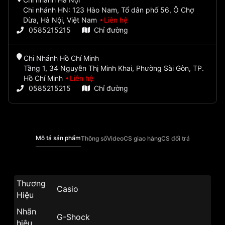
Chi nhánh HN: 123 Hào Nam, Tổ dân phố 56, Ô Chợ
Dừa, Hà Nội, Việt Nam
Liên hệ
0585215215
Chỉ đường
Chi Nhánh Hồ Chí Minh
Tầng 1, 34 Nguyễn Thị Minh Khai, Phường Sài Gòn, TP.
Hồ Chí Minh
Liên hệ
0585215215
Chỉ đường
Mô tả sản phẩm
Thông số
Video
CS giao hàng
CS đổi trả
Thương
Casio
Hiệu
Nhãn
G-Shock
hiệu