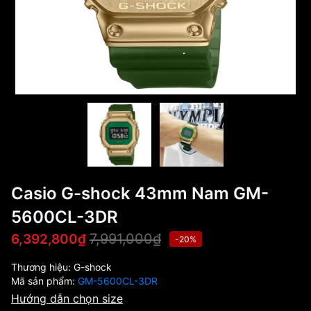
Casio G-shock 43mm Nam GM-
5600CL-3DR
7,991,000₫
6,392,800₫
-20%
Thương hiệu:
G-shock
Mã sản phẩm:
GM-5600CL-3DR
Hướng dẫn chọn size