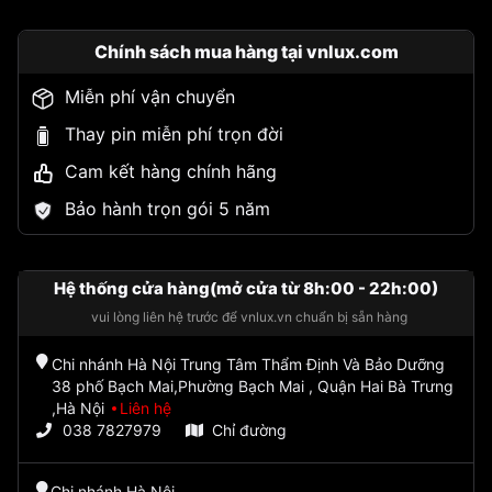
Chính sách mua hàng tại vnlux.com
Miễn phí vận chuyển
Thay pin miễn phí trọn đời
Cam kết hàng chính hãng
Bảo hành trọn gói 5 năm
Hệ thống cửa hàng(mở cửa từ 8h:00 - 22h:00)
vui lòng liên hệ trước để vnlux.vn chuẩn bị sẵn hàng
Chi nhánh Hà Nội Trung Tâm Thẩm Định Và Bảo Dưỡng
38 phố Bạch Mai,Phường Bạch Mai , Quận Hai Bà Trưng
,Hà Nội
Liên hệ
038 7827979
Chỉ đường
Chi nhánh Hà Nội