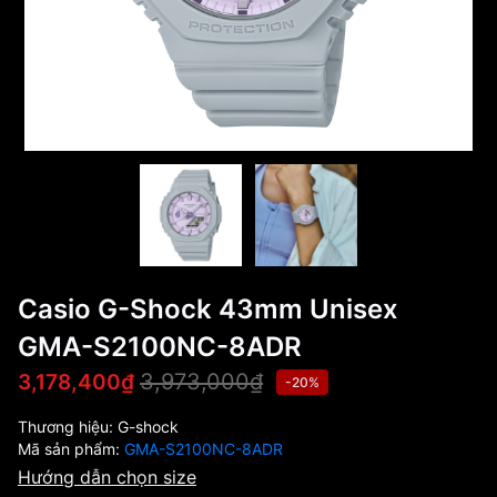
Casio G-Shock 43mm Unisex
GMA-S2100NC-8ADR
3,973,000₫
3,178,400₫
-20%
Thương hiệu:
G-shock
Mã sản phẩm:
GMA-S2100NC-8ADR
Hướng dẫn chọn size