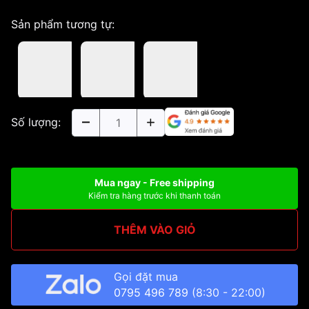
Sản phẩm tương tự:
Số lượng:
Mua ngay - Free shipping
Kiểm tra hàng trước khi thanh toán
THÊM VÀO GIỎ
Gọi đặt mua
0795 496 789
(8:30 - 22:00)