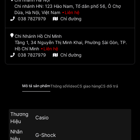
Chi nhánh HN: 123 Hào Nam, Tổ dân phố 56, Ô Chợ
Dừa, Hà Nội, Việt Nam
Liên hệ
038 7827979
Chỉ đường
Chi Nhánh Hồ Chí Minh
Tầng 1, 34 Nguyễn Thị Minh Khai, Phường Sài Gòn, TP.
Hồ Chí Minh
Liên hệ
038 7827979
Chỉ đường
Mô tả sản phẩm
Thông số
Video
CS giao hàng
CS đổi trả
Thương
Casio
Hiệu
Nhãn
G-Shock
hiệu