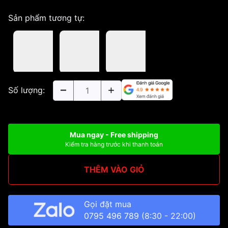
Sản phẩm tương tự:
Số lượng:
Mua ngay - Free shipping
Kiểm tra hàng trước khi thanh toán
THÊM VÀO GIỎ
Gọi đặt mua
0795 496 789
(8:30 - 22:00)