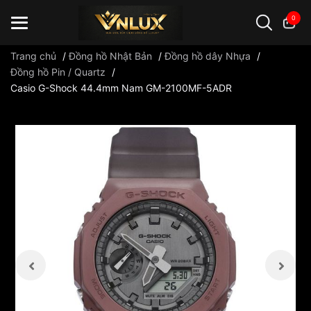
0
Trang chủ
/
Đồng hồ Nhật Bản
/
Đồng hồ dây Nhựa
/
Đồng hồ Pin / Quartz
/
Casio G-Shock 44.4mm Nam GM-2100MF-5ADR
Đồng hồ casio
đồng hồ G-Shock
đồng hồ Orient
...