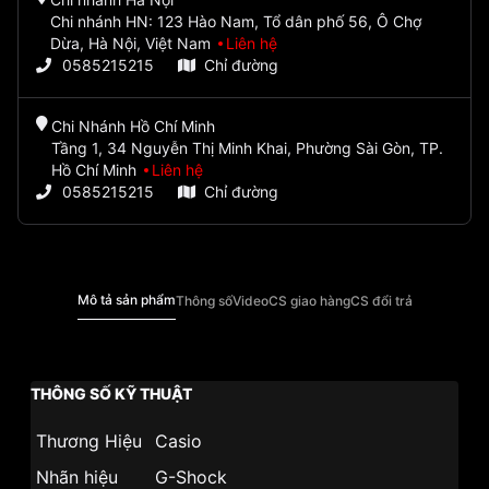
Chi nhánh HN: 123 Hào Nam, Tổ dân phố 56, Ô Chợ
Dừa, Hà Nội, Việt Nam
Liên hệ
0585215215
Chỉ đường
Chi Nhánh Hồ Chí Minh
Tầng 1, 34 Nguyễn Thị Minh Khai, Phường Sài Gòn, TP.
Hồ Chí Minh
Liên hệ
0585215215
Chỉ đường
Mô tả sản phẩm
Thông số
Video
CS giao hàng
CS đổi trả
THÔNG SỐ KỸ THUẬT
Thương Hiệu
Casio
Nhãn hiệu
G-Shock