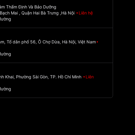
Tâm Thẩm Định Và Bảo Dưỡng
Bạch Mai , Quận Hai Bà Trưng ,Hà Nội
Liên hệ
đường
m, Tổ dân phố 56, Ô Chợ Dừa, Hà Nội, Việt Nam
đường
nh Khai, Phường Sài Gòn, TP. Hồ Chí Minh
Liên
đường