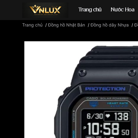
Trang chủ
Nước Hoa
Trang chủ
/
Đồng hồ Nhật Bản
/
Đồng hồ dây Nhựa
/
Đ
Đồng hồ casio
đ