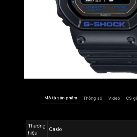
Mô tả sản phẩm
Thông số
Video
CS g
Thương
Casio
hiệu