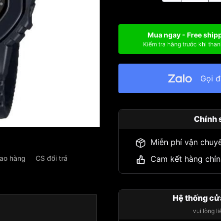
Mua ngay - Free ship
Kiểm tra hàng trước khi than
Gọi 
Chính 
Miễn phí vận chuy
iao hàng
CS đổi trả
Cam kết hàng chín
Hệ thống cử
vui lòng l