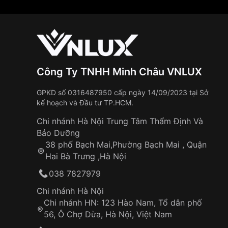
Công Ty TNHH Minh Châu VNLUX
GPKD số 0316487950 cấp ngày 14/09/2023 tại Sở
kế hoạch và Đầu tư TP.HCM.
Chi nhánh Hà Nội Trung Tâm Thẩm Định Và
Bảo Dưỡng
38 phố Bạch Mai,Phường Bạch Mai , Quận
Hai Bà Trưng ,Hà Nội
038 7827979
Chi nhánh Hà Nội
Chi nhánh HN: 123 Hào Nam, Tổ dân phố
56, Ô Chợ Dừa, Hà Nội, Việt Nam