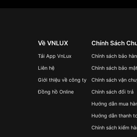
Về VNLUX
Chính Sách Ch
Tải App VnLux
Chính sách bảo hà
Liên hệ
Chính sách bảo mậ
Giới thiệu về công ty
Chính sách vận ch
Đồng hồ Online
Chính sách đổi trả
Hướng dẫn mua hà
Hướng dẫn thanh t
Chính sách kiểm h