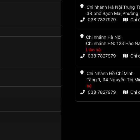
Chi nhánh Hà Nội Trung 
38 phố Bạch Mai,Phường 
038 7827979
Chỉ 
Chi nhánh Hà Nội
Chi nhánh HN: 123 Hào Na
Liên hệ
038 7827979
Chỉ 
Chi Nhánh Hồ Chí Minh
Tầng 1, 34 Nguyễn Thị Mi
hệ
038 7827979
Chỉ 