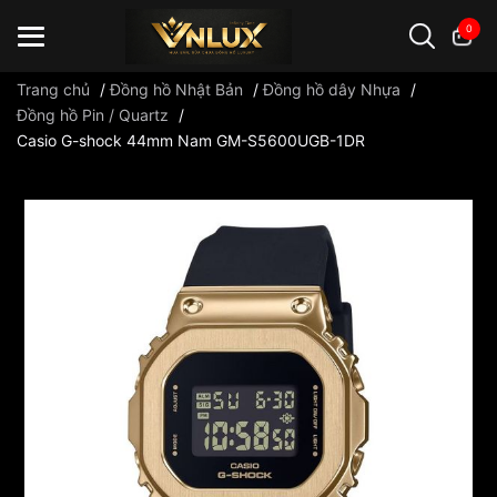
0
Trang chủ
/
Đồng hồ Nhật Bản
/
Đồng hồ dây Nhựa
/
Đồng hồ Pin / Quartz
/
Casio G-shock 44mm Nam GM-S5600UGB-1DR
Đồng hồ casio
đồng hồ G-Shock
đồng hồ Orient
...