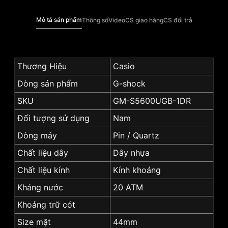
Mô tả sản phẩm
Thông số
Video
CS giao hàng
CS đổi trả
Thương Hiệu
Casio
Dòng sản phẩm
G-shock
SKU
GM-S5600UGB-1DR
Đối tượng sử dụng
Nam
Dòng máy
Pin / Quartz
Chất liệu dây
Dây nhựa
Chất liệu kính
Kính khoáng
Kháng nước
20 ATM
Khoảng trữ cót
Size mặt
44mm