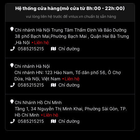
Hệ thống cửa hàng(mở cửa từ 8h:00 - 22h:00)
vui lòng liên hệ trước để vnlux.vn chuẩn bị sẵn hàng
Chi nhánh Hà Nội Trung Tâm Thẩm Định Và Bảo Dưỡng
38 phố Bạch Mai,Phường Bạch Mai , Quận Hai Bà Trưng
,Hà Nội
Liên hệ
0585215215
Chỉ đường
Chi nhánh Hà Nội
Chi nhánh HN: 123 Hào Nam, Tổ dân phố 56, Ô Chợ
Dừa, Hà Nội, Việt Nam
Liên hệ
0585215215
Chỉ đường
Chi Nhánh Hồ Chí Minh
Tầng 1, 34 Nguyễn Thị Minh Khai, Phường Sài Gòn, TP.
Hồ Chí Minh
Liên hệ
0585215215
Chỉ đường