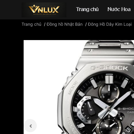
Trang chủ
Nước Hoa
Trang chủ
/
Đồng hồ Nhật Bản
/
Đông Hồ Dây Kim Loại
Đồng hồ casio
đ