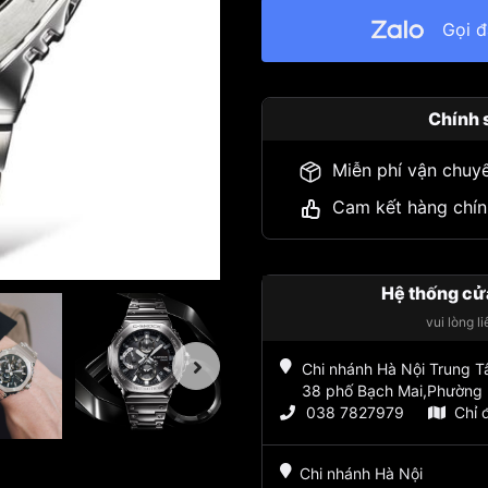
Gọi 
Chính 
Miễn phí vận chuy
Cam kết hàng chín
Hệ thống cử
vui lòng l
Chi nhánh Hà Nội Trung 
38 phố Bạch Mai,Phường 
038 7827979
Chỉ 
Chi nhánh Hà Nội