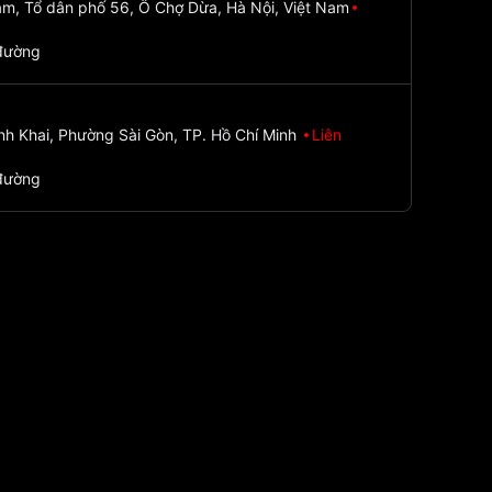
m, Tổ dân phố 56, Ô Chợ Dừa, Hà Nội, Việt Nam
đường
nh Khai, Phường Sài Gòn, TP. Hồ Chí Minh
Liên
đường