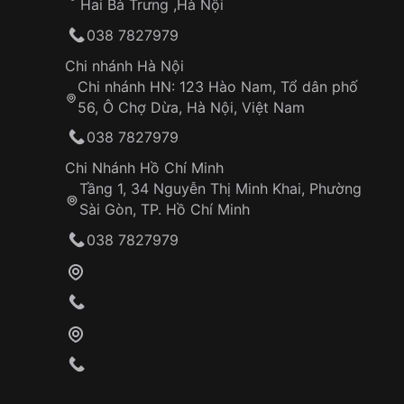
Hai Bà Trưng ,Hà Nội
038 7827979
Chi nhánh Hà Nội
Chi nhánh HN: 123 Hào Nam, Tổ dân phố
56, Ô Chợ Dừa, Hà Nội, Việt Nam
038 7827979
Chi Nhánh Hồ Chí Minh
Tầng 1, 34 Nguyễn Thị Minh Khai, Phường
Sài Gòn, TP. Hồ Chí Minh
038 7827979