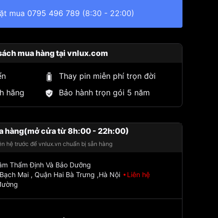
đặt mua
0795 496 789
(8:30 - 22:00)
sách mua hàng tại vnlux.com
ển
Thay pin miễn phí trọn đời
h hãng
Bảo hành trọn gói 5 năm
a hàng(mở cửa từ 8h:00 - 22h:00)
iên hệ trước để vnlux.vn chuẩn bị sẵn hàng
Tâm Thẩm Định Và Bảo Dưỡng
Bạch Mai , Quận Hai Bà Trưng ,Hà Nội
Liên hệ
đường