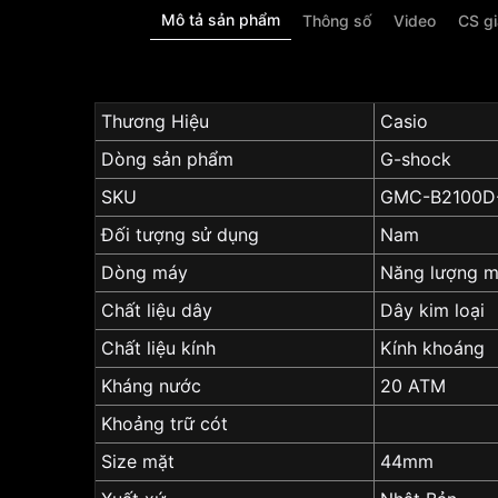
Mô tả sản phẩm
Thông số
Video
CS g
Thương Hiệu
Casio
Dòng sản phẩm
G-shock
SKU
GMC-B2100D
Đối tượng sử dụng
Nam
Dòng máy
Năng lượng mặ
Chất liệu dây
Dây kim loại
Chất liệu kính
Kính khoáng
Kháng nước
20 ATM
Khoảng trữ cót
Size mặt
44mm