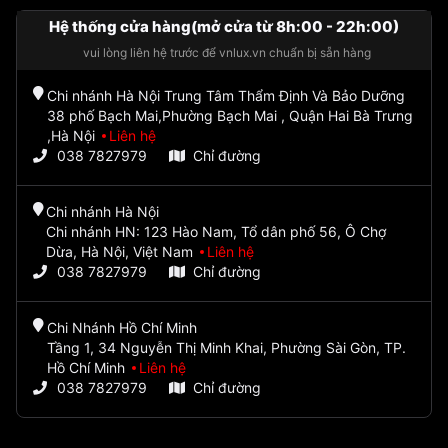
Hệ thống cửa hàng(mở cửa từ 8h:00 - 22h:00)
vui lòng liên hệ trước để vnlux.vn chuẩn bị sẵn hàng
Chi nhánh Hà Nội Trung Tâm Thẩm Định Và Bảo Dưỡng
38 phố Bạch Mai,Phường Bạch Mai , Quận Hai Bà Trưng
,Hà Nội
Liên hệ
038 7827979
Chỉ đường
Chi nhánh Hà Nội
Chi nhánh HN: 123 Hào Nam, Tổ dân phố 56, Ô Chợ
Dừa, Hà Nội, Việt Nam
Liên hệ
038 7827979
Chỉ đường
Chi Nhánh Hồ Chí Minh
Tầng 1, 34 Nguyễn Thị Minh Khai, Phường Sài Gòn, TP.
Hồ Chí Minh
Liên hệ
038 7827979
Chỉ đường