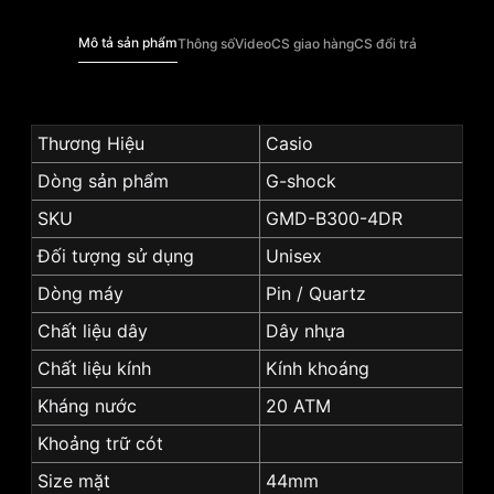
Mô tả sản phẩm
Thông số
Video
CS giao hàng
CS đổi trả
Thương Hiệu
Casio
Dòng sản phẩm
G-shock
SKU
GMD-B300-4DR
Đối tượng sử dụng
Unisex
Dòng máy
Pin / Quartz
Chất liệu dây
Dây nhựa
Chất liệu kính
Kính khoáng
Kháng nước
20 ATM
Khoảng trữ cót
Size mặt
44mm