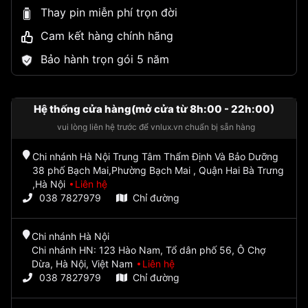
Thay pin miễn phí trọn đời
Cam kết hàng chính hãng
Bảo hành trọn gói 5 năm
Hệ thống cửa hàng(mở cửa từ 8h:00 - 22h:00)
vui lòng liên hệ trước để vnlux.vn chuẩn bị sẵn hàng
Chi nhánh Hà Nội Trung Tâm Thẩm Định Và Bảo Dưỡng
38 phố Bạch Mai,Phường Bạch Mai , Quận Hai Bà Trưng
,Hà Nội
Liên hệ
038 7827979
Chỉ đường
Chi nhánh Hà Nội
Chi nhánh HN: 123 Hào Nam, Tổ dân phố 56, Ô Chợ
Dừa, Hà Nội, Việt Nam
Liên hệ
038 7827979
Chỉ đường