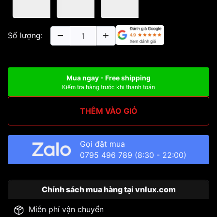
Số lượng:
Mua ngay - Free shipping
Kiểm tra hàng trước khi thanh toán
THÊM VÀO GIỎ
Gọi đặt mua
0795 496 789
(8:30 - 22:00)
Chính sách mua hàng tại vnlux.com
Miễn phí vận chuyển