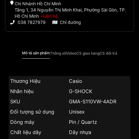
Chi Nhánh Hồ Chí Minh
Tầng 1, 34 Nguyễn Thị Minh Khai, Phường Sài Gòn, TP.
Hồ Chí Minh
Liên hệ
038 7827979
Chỉ đường
Mô tả sản phẩm
Thông số
Video
CS giao hàng
CS đổi trả
Thương Hiệu
Casio
Nhãn hiệu
G-SHOCK
SKU
GMA-S110VW-4ADR
Đối tượng sử dụng
Unisex
Dòng máy
Pin / Quartz
Chất liệu dây
Dây nhựa