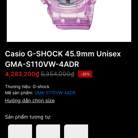
Casio G-SHOCK 45.9mm Unisex
GMA-S110VW-4ADR
5,354,000₫
4,283,200₫
-20%
Thương hiệu:
G-shock
Mã sản phẩm:
GMA-S110VW-4ADR
Hướng dẫn chọn size
Sản phẩm tương tự: