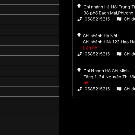
Chi nhánh Hà Nội Trung 
38 phố Bạch Mai,Phường 
0585215215
Chỉ 
Chi nhánh Hà Nội
Chi nhánh HN: 123 Hào Na
Liên hệ
0585215215
Chỉ 
Chi Nhánh Hồ Chí Minh
Tầng 1, 34 Nguyễn Thị Mi
hệ
0585215215
Chỉ 
Giờ, Phút, Giây