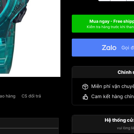
Mua ngay - Free ship
Kiểm tra hàng trước khi than
Gọi 
Chính 
Miễn phí vận chuy
iao hàng
CS đổi trả
Cam kết hàng chín
Hệ thống cử
vui lòng l