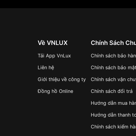
Về VNLUX
Chính Sách Ch
Tải App VnLux
Chính sách bảo hà
Liên hệ
Chính sách bảo mậ
Giới thiệu về công ty
Chính sách vận ch
Đồng hồ Online
Chính sách đổi trả
Hướng dẫn mua hà
Hướng dẫn thanh t
Chính sách kiểm h