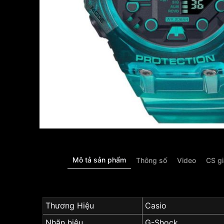
Mô tả sản phẩm
Thông số
Video
CS g
Thương Hiệu
Casio
Nhãn hiệu
G-Shock