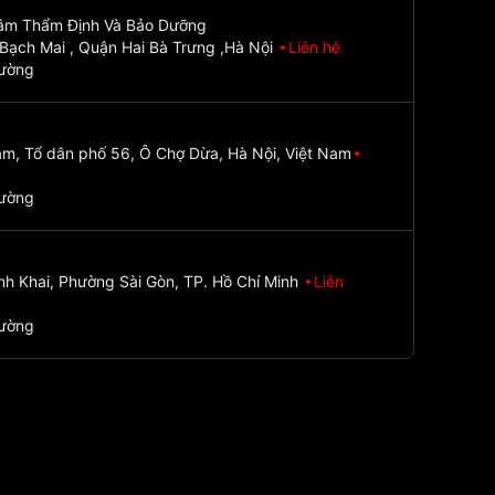
Tâm Thẩm Định Và Bảo Dưỡng
Bạch Mai , Quận Hai Bà Trưng ,Hà Nội
Liên hệ
đường
m, Tổ dân phố 56, Ô Chợ Dừa, Hà Nội, Việt Nam
đường
nh Khai, Phường Sài Gòn, TP. Hồ Chí Minh
Liên
đường