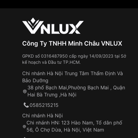
Công Ty TNHH Minh Châu VNLUX
GPKD số 0316487950 cấp ngày 14/09/2023 tại Sở
kế hoạch và Đầu tư TP.HCM.
Chi nhánh Hà Nội Trung Tâm Thẩm Định Và
Bảo Dưỡng
38 phố Bạch Mai,Phường Bạch Mai , Quận
Hai Bà Trưng ,Hà Nội
0585215215
Chi nhánh Hà Nội
Chi nhánh HN: 123 Hào Nam, Tổ dân phố
56, Ô Chợ Dừa, Hà Nội, Việt Nam