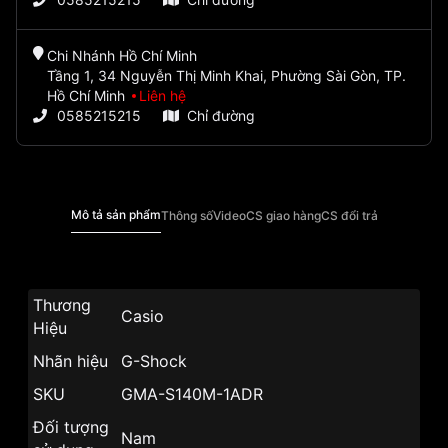
Chi Nhánh Hồ Chí Minh
Tầng 1, 34 Nguyễn Thị Minh Khai, Phường Sài Gòn, TP.
Hồ Chí Minh
Liên hệ
0585215215
Chỉ đường
Mô tả sản phẩm
Thông số
Video
CS giao hàng
CS đổi trả
Thương
Casio
Hiệu
Nhãn hiệu
G-Shock
SKU
GMA-S140M-1ADR
Đối tượng
Nam