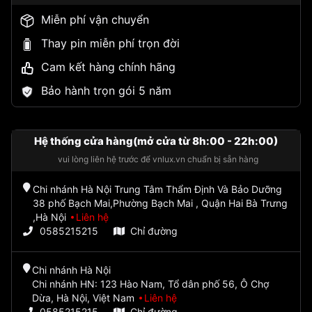
Miễn phí vận chuyển
Thay pin miễn phí trọn đời
Cam kết hàng chính hãng
Bảo hành trọn gói 5 năm
Hệ thống cửa hàng(mở cửa từ 8h:00 - 22h:00)
vui lòng liên hệ trước để vnlux.vn chuẩn bị sẵn hàng
Chi nhánh Hà Nội Trung Tâm Thẩm Định Và Bảo Dưỡng
38 phố Bạch Mai,Phường Bạch Mai , Quận Hai Bà Trưng
,Hà Nội
Liên hệ
0585215215
Chỉ đường
Chi nhánh Hà Nội
Chi nhánh HN: 123 Hào Nam, Tổ dân phố 56, Ô Chợ
Dừa, Hà Nội, Việt Nam
Liên hệ
0585215215
Chỉ đường