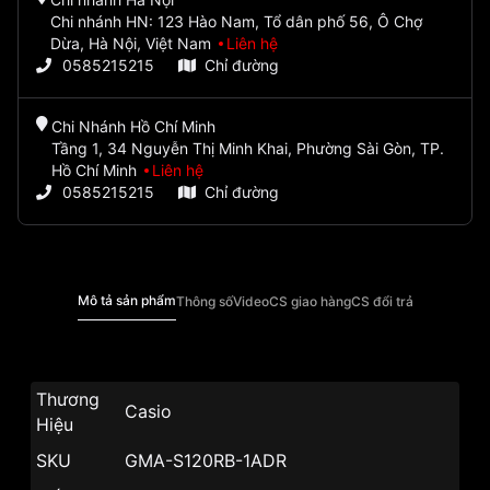
Chi nhánh HN: 123 Hào Nam, Tổ dân phố 56, Ô Chợ
Dừa, Hà Nội, Việt Nam
Liên hệ
0585215215
Chỉ đường
Chi Nhánh Hồ Chí Minh
Tầng 1, 34 Nguyễn Thị Minh Khai, Phường Sài Gòn, TP.
Hồ Chí Minh
Liên hệ
0585215215
Chỉ đường
Mô tả sản phẩm
Thông số
Video
CS giao hàng
CS đổi trả
Thương
Casio
Hiệu
SKU
GMA-S120RB-1ADR