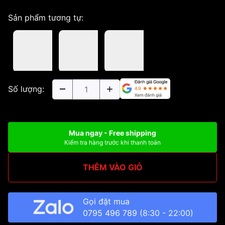
Sản phẩm tương tự:
Số lượng:
Mua ngay - Free shipping
Kiểm tra hàng trước khi thanh toán
THÊM VÀO GIỎ
Gọi đặt mua
0795 496 789
(8:30 - 22:00)