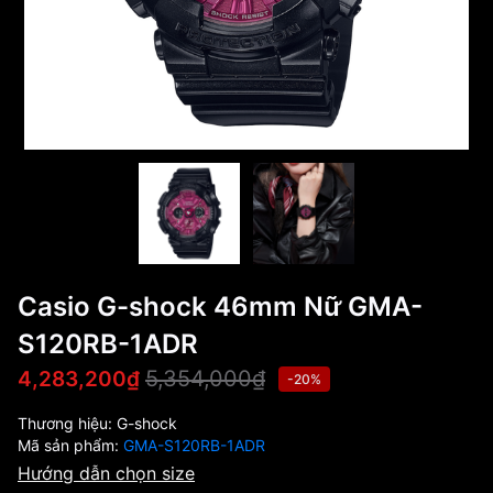
Casio G-shock 46mm Nữ GMA-
S120RB-1ADR
5,354,000₫
4,283,200₫
-20%
Thương hiệu:
G-shock
Mã sản phẩm:
GMA-S120RB-1ADR
Hướng dẫn chọn size