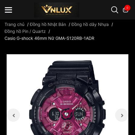
0
Trang chủ
/
Đồng hồ Nhật Bản
/
Đồng hồ dây Nhựa
/
Đồng hồ Pin / Quartz
/
Casio G-shock 46mm Nữ GMA-S120RB-1ADR
Đồng hồ casio
đồng hồ G-Shock
đồng hồ Orient
...