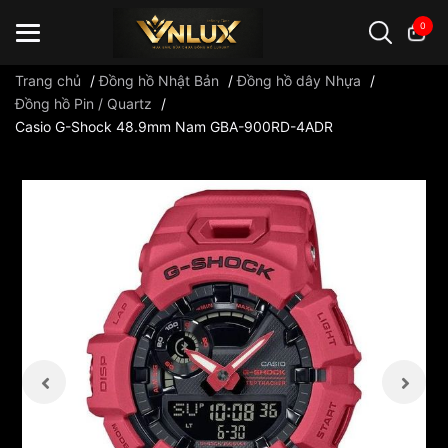
0
Trang chủ
/
Đồng hồ Nhật Bản
/
Đồng hồ dây Nhựa
/
Đồng hồ Pin / Quartz
/
Casio G-Shock 48.9mm Nam GBA-900RD-4ADR
Đồng hồ casio
đồng hồ G-Shock
đồng hồ Orient
...