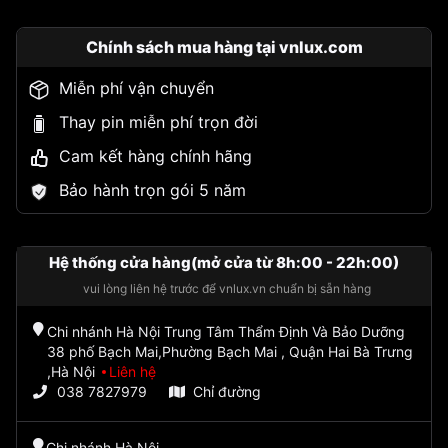
Chính sách mua hàng tại vnlux.com
Miễn phí vận chuyển
Thay pin miễn phí trọn đời
Cam kết hàng chính hãng
Bảo hành trọn gói 5 năm
Hệ thống cửa hàng(mở cửa từ 8h:00 - 22h:00)
vui lòng liên hệ trước để vnlux.vn chuẩn bị sẵn hàng
Chi nhánh Hà Nội Trung Tâm Thẩm Định Và Bảo Dưỡng
38 phố Bạch Mai,Phường Bạch Mai , Quận Hai Bà Trưng
,Hà Nội
Liên hệ
038 7827979
Chỉ đường
Chi nhánh Hà Nội