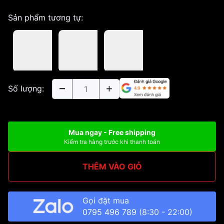
Sản phẩm tương tự:
Số lượng:
Mua ngay - Free shipping
Kiểm tra hàng trước khi thanh toán
THÊM VÀO GIỎ
Gọi đặt mua
0795 496 789
(8:30 - 22:00)