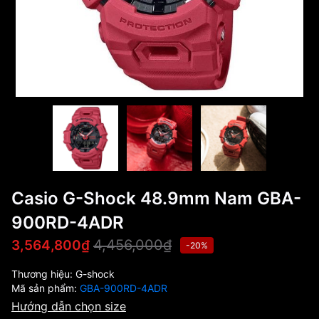
Casio G-Shock 48.9mm Nam GBA-
900RD-4ADR
4,456,000₫
3,564,800₫
-20%
Thương hiệu:
G-shock
Mã sản phẩm:
GBA-900RD-4ADR
Hướng dẫn chọn size