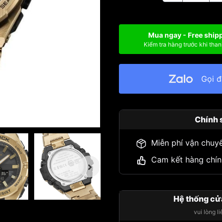
Mua ngay - Free ship
Kiểm tra hàng trước khi than
Gọi 
Chính 
Miễn phí vận chuy
Cam kết hàng chín
Hệ thống cử
vui lòng l