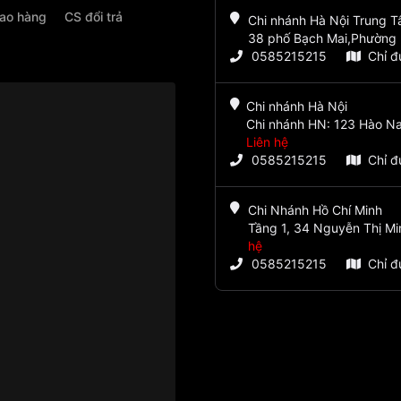
iao hàng
CS đổi trả
Chi nhánh Hà Nội Trung 
38 phố Bạch Mai,Phường 
0585215215
Chỉ 
Chi nhánh Hà Nội
Chi nhánh HN: 123 Hào Na
Liên hệ
0585215215
Chỉ 
Chi Nhánh Hồ Chí Minh
Tầng 1, 34 Nguyễn Thị Mi
hệ
0585215215
Chỉ 