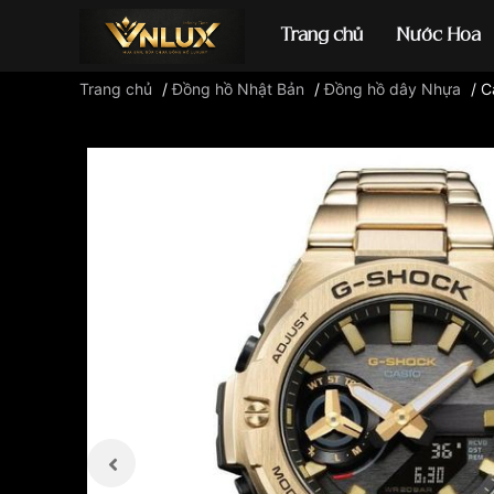
Trang chủ
Nước Hoa
Trang chủ
/
Đồng hồ Nhật Bản
/
Đồng hồ dây Nhựa
/
C
Đồng hồ casio
đ