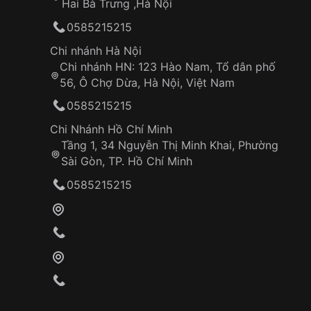
Hai Bà Trưng ,Hà Nội
0585215215
Chi nhánh Hà Nội
Chi nhánh HN: 123 Hào Nam, Tổ dân phố
56, Ô Chợ Dừa, Hà Nội, Việt Nam
0585215215
Chi Nhánh Hồ Chí Minh
Tầng 1, 34 Nguyễn Thị Minh Khai, Phường
Sài Gòn, TP. Hồ Chí Minh
0585215215