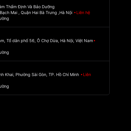
Tâm Thẩm Định Và Bảo Dưỡng
Bạch Mai , Quận Hai Bà Trưng ,Hà Nội
Liên hệ
đường
m, Tổ dân phố 56, Ô Chợ Dừa, Hà Nội, Việt Nam
đường
nh Khai, Phường Sài Gòn, TP. Hồ Chí Minh
Liên
đường