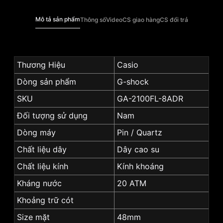
Mô tả sản phẩm
Thông số
Video
CS giao hàng
CS đổi trả
Thương Hiệu
Casio
Dòng sản phẩm
G-shock
SKU
GA-2100FL-8ADR
Đối tượng sử dụng
Nam
Dòng máy
Pin / Quartz
Chất liệu dây
Dây cao su
Chất liệu kính
Kính khoáng
Kháng nước
20 ATM
Khoảng trữ cót
Size mặt
48mm