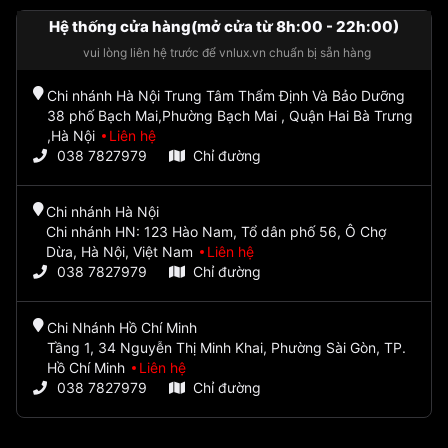
Hệ thống cửa hàng(mở cửa từ 8h:00 - 22h:00)
vui lòng liên hệ trước để vnlux.vn chuẩn bị sẵn hàng
Chi nhánh Hà Nội Trung Tâm Thẩm Định Và Bảo Dưỡng
38 phố Bạch Mai,Phường Bạch Mai , Quận Hai Bà Trưng
,Hà Nội
Liên hệ
038 7827979
Chỉ đường
Chi nhánh Hà Nội
Chi nhánh HN: 123 Hào Nam, Tổ dân phố 56, Ô Chợ
Dừa, Hà Nội, Việt Nam
Liên hệ
038 7827979
Chỉ đường
Chi Nhánh Hồ Chí Minh
Tầng 1, 34 Nguyễn Thị Minh Khai, Phường Sài Gòn, TP.
Hồ Chí Minh
Liên hệ
038 7827979
Chỉ đường