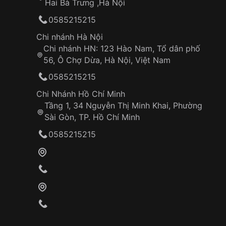
Hai Bà Trưng ,Hà Nội
0585215215
Chi nhánh Hà Nội
Chi nhánh HN: 123 Hào Nam, Tổ dân phố
56, Ô Chợ Dừa, Hà Nội, Việt Nam
0585215215
Chi Nhánh Hồ Chí Minh
Tầng 1, 34 Nguyễn Thị Minh Khai, Phường
Sài Gòn, TP. Hồ Chí Minh
0585215215