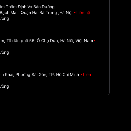
Tâm Thẩm Định Và Bảo Dưỡng
Bạch Mai , Quận Hai Bà Trưng ,Hà Nội
Liên hệ
đường
m, Tổ dân phố 56, Ô Chợ Dừa, Hà Nội, Việt Nam
đường
nh Khai, Phường Sài Gòn, TP. Hồ Chí Minh
Liên
đường