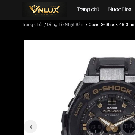
Trang chủ
Nước Hoa
Trang chủ
/
Đồng hồ Nhật Bản
/
Casio G-Shock 49.3m
Đồng hồ casio
đ