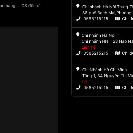
iao hàng
CS đổi trả
Chi nhánh Hà Nội Trung 
38 phố Bạch Mai,Phường 
0585215215
Chỉ 
Chi nhánh Hà Nội
Chi nhánh HN: 123 Hào Na
Liên hệ
0585215215
Chỉ 
Chi Nhánh Hồ Chí Minh
Tầng 1, 34 Nguyễn Thị Mi
hệ
0585215215
Chỉ 