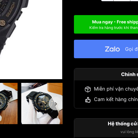
Mua ngay - Free ship
Kiểm tra hàng trước khi than
Gọi 
Chính 
Miễn phí vận chuy
Cam kết hàng chín
Hệ thống cử
vui lòng l