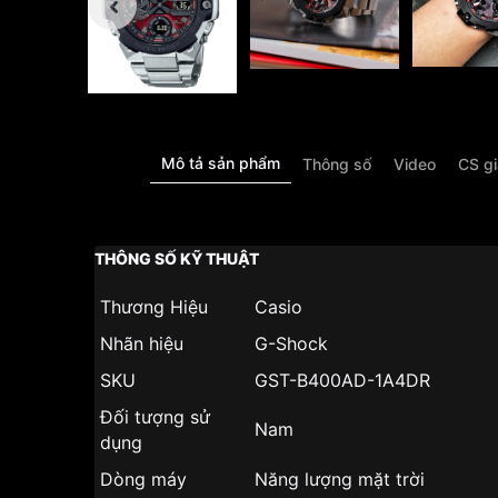
Mô tả sản phẩm
Thông số
Video
CS g
THÔNG SỐ KỸ THUẬT
Thương Hiệu
Casio
Nhãn hiệu
G-Shock
SKU
GST-B400AD-1A4DR
Đối tượng sử
Nam
dụng
Dòng máy
Năng lượng mặt trời