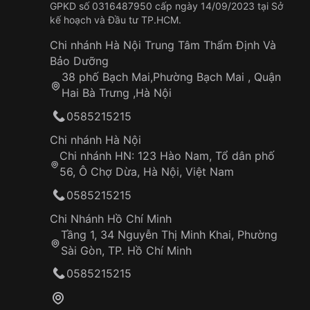
GPKD số 0316487950 cấp ngày 14/09/2023 tại Sở
kế hoạch và Đầu tư TP.HCM.
Chi nhánh Hà Nội Trung Tâm Thẩm Định Và
Bảo Dưỡng
38 phố Bạch Mai,Phường Bạch Mai , Quận
Hai Bà Trưng ,Hà Nội
0585215215
Chi nhánh Hà Nội
Chi nhánh HN: 123 Hào Nam, Tổ dân phố
56, Ô Chợ Dừa, Hà Nội, Việt Nam
0585215215
Chi Nhánh Hồ Chí Minh
Tầng 1, 34 Nguyễn Thị Minh Khai, Phường
Sài Gòn, TP. Hồ Chí Minh
0585215215