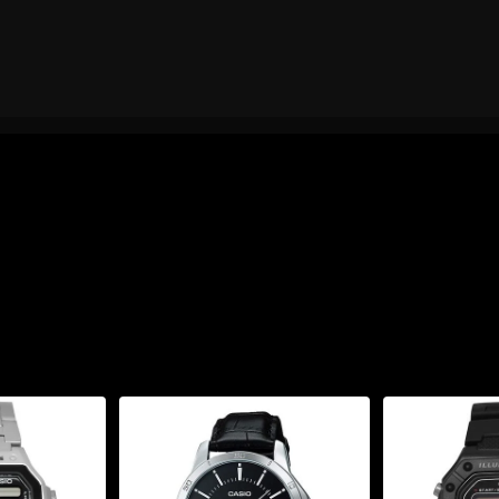
.6mm Nam GST-