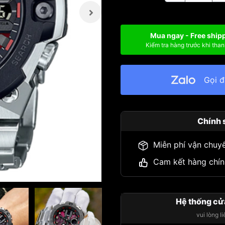
Mua ngay - Free ship
Kiểm tra hàng trước khi than
Gọi 
Chính 
Miễn phí vận chuy
Cam kết hàng chín
Hệ thống cử
vui lòng l