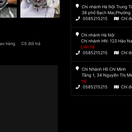
Chi nhánh Hà Nội Trung 
38 phố Bạch Mai,Phường 
0585215215
Chỉ 
Chi nhánh Hà Nội
Chi nhánh HN: 123 Hào Na
iao hàng
CS đổi trả
Liên hệ
0585215215
Chỉ 
Chi Nhánh Hồ Chí Minh
Tầng 1, 34 Nguyễn Thị Mi
hệ
0585215215
Chỉ 