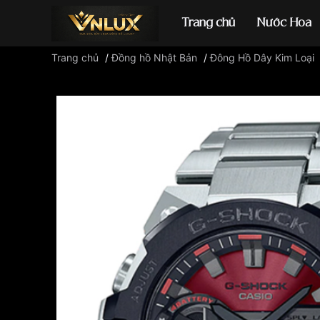
Trang chủ
Nước Hoa
Trang chủ
/
Đồng hồ Nhật Bản
/
Đông Hồ Dây Kim Loại
Đồng hồ casio
đ