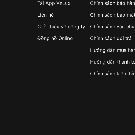
Tải App VnLux
Chính sách bảo hà
Liên hệ
Chính sách bảo mậ
Giới thiệu về công ty
Chính sách vận ch
Đồng hồ Online
Chính sách đổi trả
Hướng dẫn mua hà
Hướng dẫn thanh t
Chính sách kiểm h