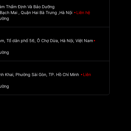
Tâm Thẩm Định Và Bảo Dưỡng
Bạch Mai , Quận Hai Bà Trưng ,Hà Nội
Liên hệ
đường
m, Tổ dân phố 56, Ô Chợ Dừa, Hà Nội, Việt Nam
đường
nh Khai, Phường Sài Gòn, TP. Hồ Chí Minh
Liên
đường