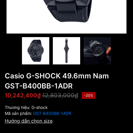
Casio G-SHOCK 49.6mm Nam
GST-B400BB-1ADR
12,803,000₫
10,242,400₫
-20%
Thương hiệu:
G-shock
Mã sản phẩm:
GST-B400BB-1ADR
Hướng dẫn chọn size