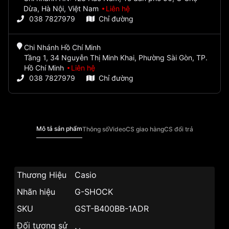
Dừa, Hà Nội, Việt Nam
Liên hệ
038 7827979
Chỉ đường
Chi Nhánh Hồ Chí Minh
Tầng 1, 34 Nguyễn Thị Minh Khai, Phường Sài Gòn, TP.
Hồ Chí Minh
Liên hệ
038 7827979
Chỉ đường
Mô tả sản phẩm
Thông số
Video
CS giao hàng
CS đổi trả
Thương Hiệu
Casio
Nhãn hiệu
G-SHOCK
SKU
GST-B400BB-1ADR
Đối tượng sử