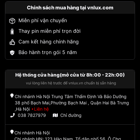
Chính sách mua hàng tại vnlux.com
Miễn phí vận chuyển
Thay pin miễn phí trọn đời
Cam kết hàng chính hãng
Bảo hành trọn gói 5 năm
Hệ thống cửa hàng(mở cửa từ 8h:00 - 22h:00)
vui lòng liên hệ trước để vnlux.vn chuẩn bị sẵn hàng
Chi nhánh Hà Nội Trung Tâm Thẩm Định Và Bảo Dưỡng
38 phố Bạch Mai,Phường Bạch Mai , Quận Hai Bà Trưng
,Hà Nội
Liên hệ
038 7827979
Chỉ đường
Chi nhánh Hà Nội
Chi nhánh HN: 123 Hào Nam, Tổ dân phố 56, Ô Chợ