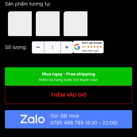
Sản phẩm tương tự:
Số lượng:
Mua ngay - Free shipping
Kiểm tra hàng trước khi thanh toán
THÊM VÀO GIỎ
Gọi đặt mua
0795 496 789
(8:30 - 22:00)