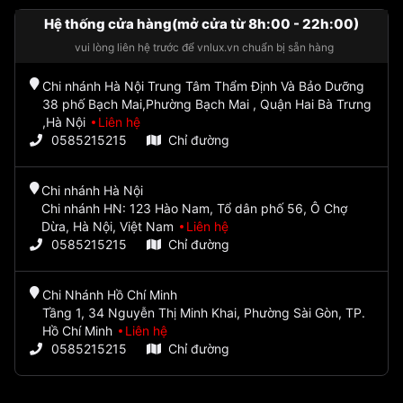
Hệ thống cửa hàng(mở cửa từ 8h:00 - 22h:00)
vui lòng liên hệ trước để vnlux.vn chuẩn bị sẵn hàng
Chi nhánh Hà Nội Trung Tâm Thẩm Định Và Bảo Dưỡng
38 phố Bạch Mai,Phường Bạch Mai , Quận Hai Bà Trưng
,Hà Nội
Liên hệ
0585215215
Chỉ đường
Chi nhánh Hà Nội
Chi nhánh HN: 123 Hào Nam, Tổ dân phố 56, Ô Chợ
Dừa, Hà Nội, Việt Nam
Liên hệ
0585215215
Chỉ đường
Chi Nhánh Hồ Chí Minh
Tầng 1, 34 Nguyễn Thị Minh Khai, Phường Sài Gòn, TP.
Hồ Chí Minh
Liên hệ
0585215215
Chỉ đường