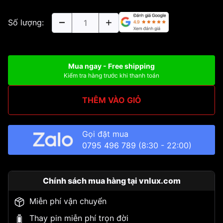
Số lượng:
Mua ngay - Free shipping
Kiểm tra hàng trước khi thanh toán
THÊM VÀO GIỎ
Gọi đặt mua
0795 496 789
(8:30 - 22:00)
Chính sách mua hàng tại vnlux.com
Miễn phí vận chuyển
Thay pin miễn phí trọn đời