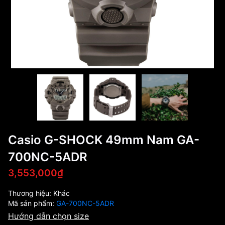
Casio G-SHOCK 49mm Nam GA-
700NC-5ADR
3,553,000₫
Thương hiệu:
Khác
Mã sản phẩm:
GA-700NC-5ADR
Hướng dẫn chọn size