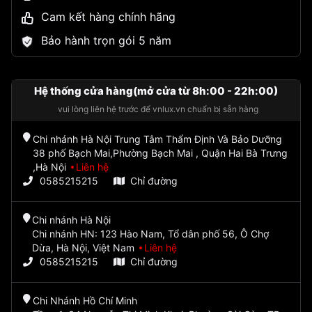
Cam kết hàng chính hãng
Bảo hành trọn gói 5 năm
Hệ thống cửa hàng(mở cửa từ 8h:00 - 22h:00)
vui lòng liên hệ trước để vnlux.vn chuẩn bị sẵn hàng
Chi nhánh Hà Nội Trung Tâm Thẩm Định Và Bảo Dưỡng
38 phố Bạch Mai,Phường Bạch Mai , Quận Hai Bà Trưng
,Hà Nội
Liên hệ
0585215215
Chỉ đường
Chi nhánh Hà Nội
Chi nhánh HN: 123 Hào Nam, Tổ dân phố 56, Ô Chợ
Dừa, Hà Nội, Việt Nam
Liên hệ
0585215215
Chỉ đường
Chi Nhánh Hồ Chí Minh