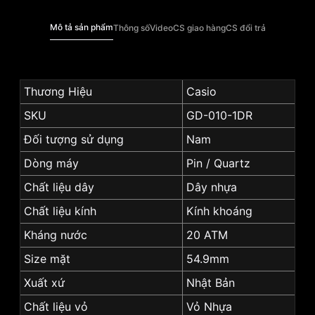
Mô tả sản phẩm
Thông số
Video
CS giao hàng
CS đổi trả
Thương Hiệu
Casio
SKU
GD-010-1DR
Đối tượng sử dụng
Nam
Dòng máy
Pin / Quartz
Chất liệu dây
Dây nhựa
Chất liệu kính
Kính khoáng
Kháng nước
20 ATM
Size mặt
54.9mm
Xuất xứ
Nhật Bản
Chất liệu vỏ
Vỏ Nhựa