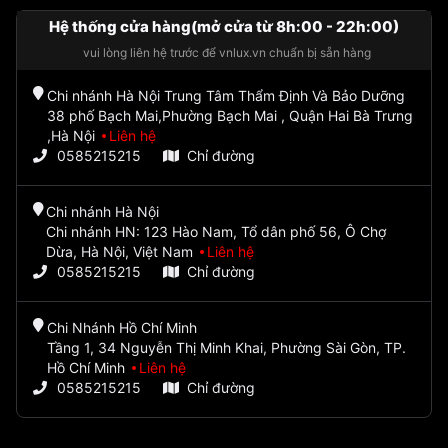
Hệ thống cửa hàng(mở cửa từ 8h:00 - 22h:00)
vui lòng liên hệ trước để vnlux.vn chuẩn bị sẵn hàng
Chi nhánh Hà Nội Trung Tâm Thẩm Định Và Bảo Dưỡng
38 phố Bạch Mai,Phường Bạch Mai , Quận Hai Bà Trưng
,Hà Nội
Liên hệ
0585215215
Chỉ đường
Chi nhánh Hà Nội
Chi nhánh HN: 123 Hào Nam, Tổ dân phố 56, Ô Chợ
Dừa, Hà Nội, Việt Nam
Liên hệ
0585215215
Chỉ đường
Chi Nhánh Hồ Chí Minh
Tầng 1, 34 Nguyễn Thị Minh Khai, Phường Sài Gòn, TP.
Hồ Chí Minh
Liên hệ
0585215215
Chỉ đường