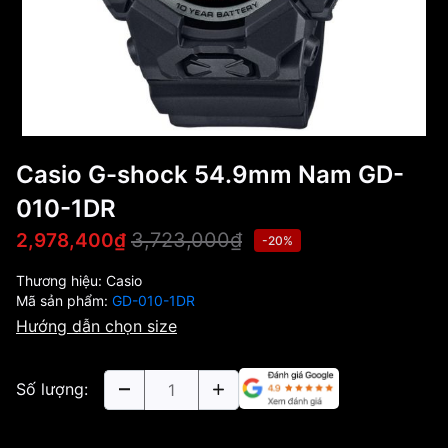
Casio G-shock 54.9mm Nam GD-
010-1DR
3,723,000₫
2,978,400₫
-20%
Thương hiệu:
Casio
Mã sản phẩm:
GD-010-1DR
Hướng dẫn chọn size
Số lượng: