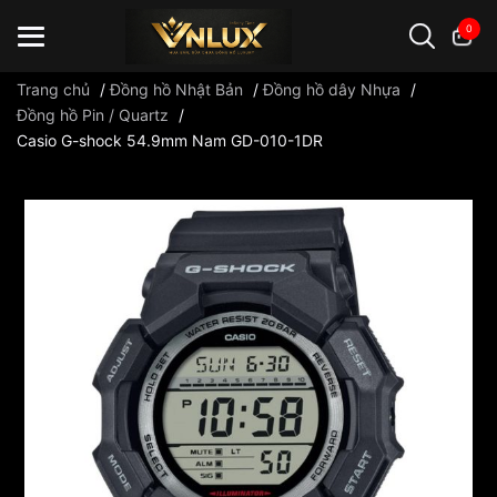
0
Trang chủ
/
Đồng hồ Nhật Bản
/
Đồng hồ dây Nhựa
/
Đồng hồ Pin / Quartz
/
Casio G-shock 54.9mm Nam GD-010-1DR
Đồng hồ casio
đồng hồ G-Shock
đồng hồ Orient
...