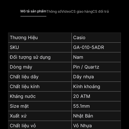
Mô tả sản phẩm
Thông số
Video
CS giao hàng
CS đổi trả
Thương Hiệu
Casio
SKU
GA-010-5ADR
Đối tượng sử dụng
Nam
Dòng máy
Pin / Quartz
Chất liệu dây
Dây nhựa
Chất liệu kính
Kính khoáng
Kháng nước
20 ATM
Size mặt
55.1mm
Xuất xứ
Nhật Bản
Chất liệu vỏ
Vỏ Nhựa