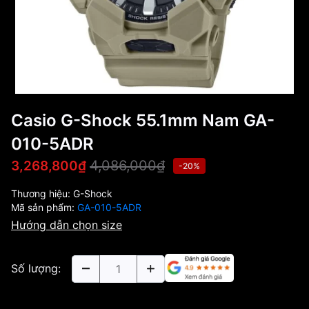
Casio G-Shock 55.1mm Nam GA-
010-5ADR
4,086,000₫
3,268,800₫
-20%
Thương hiệu:
G-Shock
Mã sản phẩm:
GA-010-5ADR
Hướng dẫn chọn size
Số lượng: