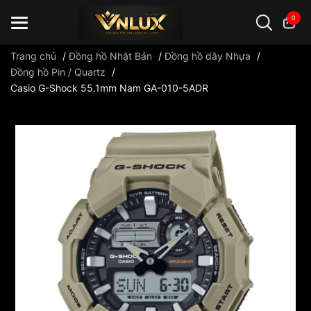
0
Trang chủ
/
Đồng hồ Nhật Bản
/
Đồng hồ dây Nhựa
/
Đồng hồ Pin / Quartz
/
Casio G-Shock 55.1mm Nam GA-010-5ADR
Đồng hồ casio
đồng hồ G-Shock
đồng hồ Orient
...