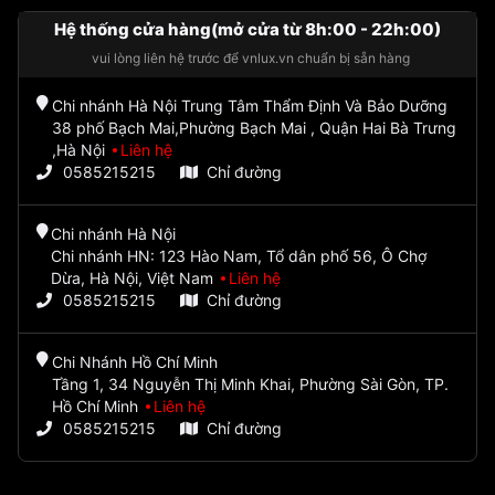
Hệ thống cửa hàng(mở cửa từ 8h:00 - 22h:00)
vui lòng liên hệ trước để vnlux.vn chuẩn bị sẵn hàng
Chi nhánh Hà Nội Trung Tâm Thẩm Định Và Bảo Dưỡng
38 phố Bạch Mai,Phường Bạch Mai , Quận Hai Bà Trưng
,Hà Nội
Liên hệ
0585215215
Chỉ đường
Chi nhánh Hà Nội
Chi nhánh HN: 123 Hào Nam, Tổ dân phố 56, Ô Chợ
Dừa, Hà Nội, Việt Nam
Liên hệ
0585215215
Chỉ đường
Chi Nhánh Hồ Chí Minh
Tầng 1, 34 Nguyễn Thị Minh Khai, Phường Sài Gòn, TP.
Hồ Chí Minh
Liên hệ
0585215215
Chỉ đường