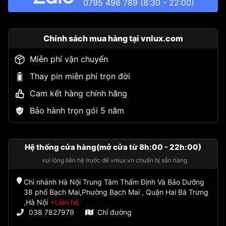
0795 496 789
(8:30 - 22:00)
Chính sách mua hàng tại vnlux.com
Miễn phí vận chuyển
Thay pin miễn phí trọn đời
Cam kết hàng chính hãng
Bảo hành trọn gói 5 năm
Hệ thống cửa hàng(mở cửa từ 8h:00 - 22h:00)
vui lòng liên hệ trước để vnlux.vn chuẩn bị sẵn hàng
Chi nhánh Hà Nội Trung Tâm Thẩm Định Và Bảo Dưỡng
38 phố Bạch Mai,Phường Bạch Mai , Quận Hai Bà Trưng
,Hà Nội
Liên hệ
038 7827979
Chỉ đường