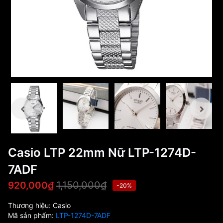
Casio LTP 22mm Nữ LTP-1274D-
7ADF
1,150,000₫
920,000₫
-20%
Thương hiệu:
Casio
Mã sản phẩm:
LTP-1274D-7ADF