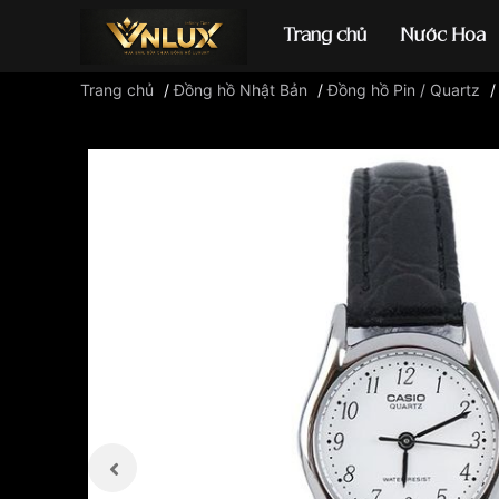
Trang chủ
Nước Hoa
Trang chủ
/
Đồng hồ Nhật Bản
/
Đồng hồ Pin / Quartz
Đồng hồ casio
đ