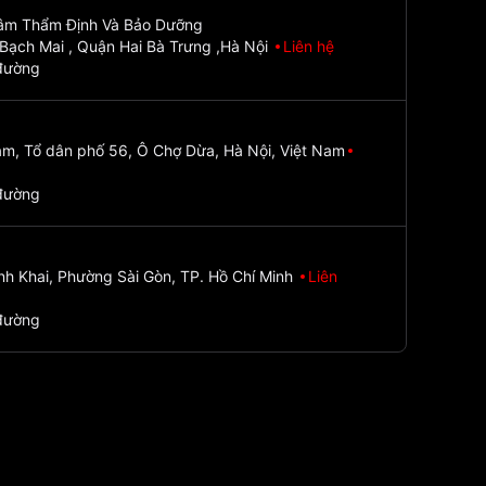
Tâm Thẩm Định Và Bảo Dưỡng
Bạch Mai , Quận Hai Bà Trưng ,Hà Nội
Liên hệ
đường
m, Tổ dân phố 56, Ô Chợ Dừa, Hà Nội, Việt Nam
đường
nh Khai, Phường Sài Gòn, TP. Hồ Chí Minh
Liên
đường