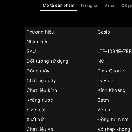
Mô tả sản phẩm
Thông số
Video
CS g
Thương hiệu
Casio
Nhãn hiệu
LTP
SKU
LTP-1094E-7B
Đối tượng sử dụng
Nữ
Dòng máy
Pin / Quartz
Chất liệu dây
Dây da
Chất liệu kính
Kính Khoáng
Kháng nước
3atm
Size mặt
23mm
Xuất xứ
Đồng hồ Nhật
Chất liệu vỏ
Vỏ thép không 