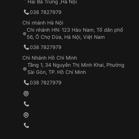
Hai Bà Trưng ,Hà Nội
038 7827979
Chi nhánh Hà Nội
Chi nhánh HN: 123 Hào Nam, Tổ dân phố
56, Ô Chợ Dừa, Hà Nội, Việt Nam
038 7827979
Chi Nhánh Hồ Chí Minh
Tầng 1, 34 Nguyễn Thị Minh Khai, Phường
Sài Gòn, TP. Hồ Chí Minh
038 7827979