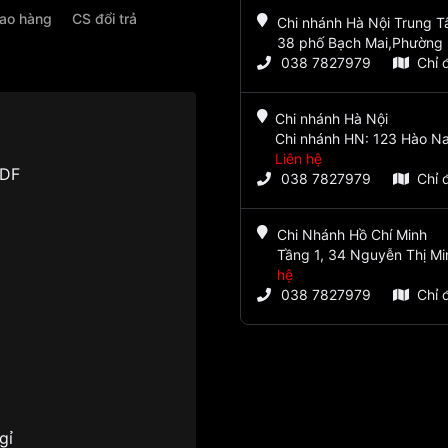
iao hàng
CS đổi trả
Chi nhánh Hà Nội Trung 
38 phố Bạch Mai,Phường 
038 7827979
Chỉ 
Chi nhánh Hà Nội
Chi nhánh HN: 123 Hào Na
Liên hệ
RDF
038 7827979
Chỉ 
Chi Nhánh Hồ Chí Minh
Tầng 1, 34 Nguyễn Thị Mi
hệ
038 7827979
Chỉ 
gỉ