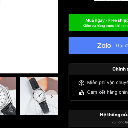
Mua ngay - Free ship
Kiểm tra hàng trước khi than
Gọi 
Chính 
Miễn phí vận chuy
Cam kết hàng chín
Hệ thống cử
vui lòng l