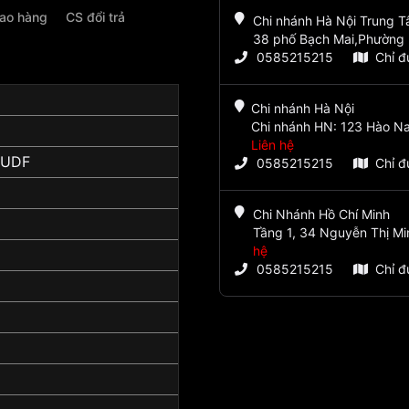
iao hàng
CS đổi trả
Chi nhánh Hà Nội Trung 
38 phố Bạch Mai,Phường 
0585215215
Chỉ 
Chi nhánh Hà Nội
Chi nhánh HN: 123 Hào Na
Liên hệ
BUDF
0585215215
Chỉ 
Chi Nhánh Hồ Chí Minh
Tầng 1, 34 Nguyễn Thị Mi
hệ
0585215215
Chỉ 