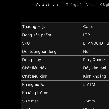
Mô tả sản phẩm
Thông số
Video
CS g
Thương Hiệu
Casio
Dòng sản phẩm
LTP
SKU
LTP-V001D-1
Đối tượng sử dụng
Nữ
Dòng máy
Pin / Quartz
Chất liệu dây
Dây kim loại
Chất liệu kính
Kính khoáng
Kháng nước
5 ATM
Khoảng trữ cót
Size mặt
25mm