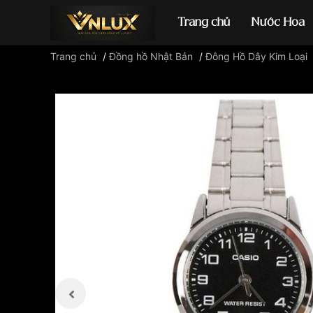
Trang chủ
Nước Hoa
Trang chủ
/
Đồng hồ Nhật Bản
/
Đông Hồ Dây Kim Loại
Đồng hồ casio
đ