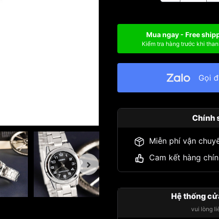
Mua ngay - Free ship
Kiểm tra hàng trước khi than
Gọi 
Chính 
Miễn phí vận chuy
Cam kết hàng chín
Hệ thống cử
vui lòng l