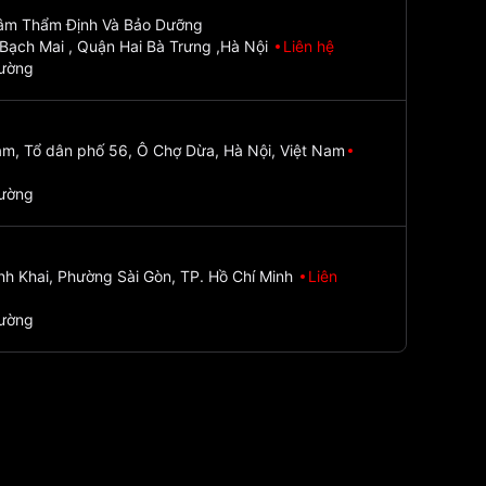
Tâm Thẩm Định Và Bảo Dưỡng
Bạch Mai , Quận Hai Bà Trưng ,Hà Nội
Liên hệ
đường
m, Tổ dân phố 56, Ô Chợ Dừa, Hà Nội, Việt Nam
đường
nh Khai, Phường Sài Gòn, TP. Hồ Chí Minh
Liên
đường