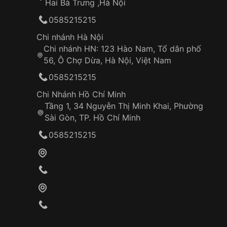
Hai Bà Trưng ,Hà Nội
0585215215
Chi nhánh Hà Nội
Chi nhánh HN: 123 Hào Nam, Tổ dân phố
56, Ô Chợ Dừa, Hà Nội, Việt Nam
0585215215
Chi Nhánh Hồ Chí Minh
Tầng 1, 34 Nguyễn Thị Minh Khai, Phường
Sài Gòn, TP. Hồ Chí Minh
0585215215