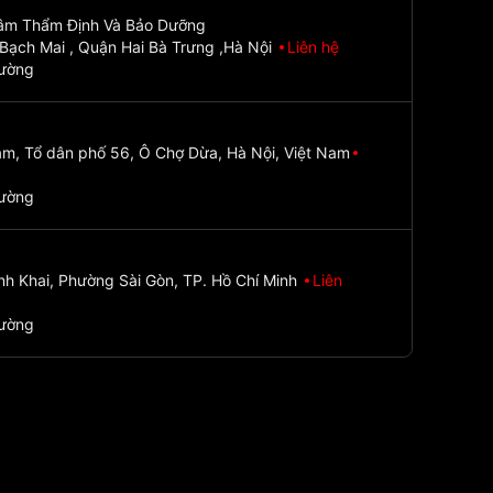
Tâm Thẩm Định Và Bảo Dưỡng
Bạch Mai , Quận Hai Bà Trưng ,Hà Nội
Liên hệ
đường
m, Tổ dân phố 56, Ô Chợ Dừa, Hà Nội, Việt Nam
đường
nh Khai, Phường Sài Gòn, TP. Hồ Chí Minh
Liên
đường