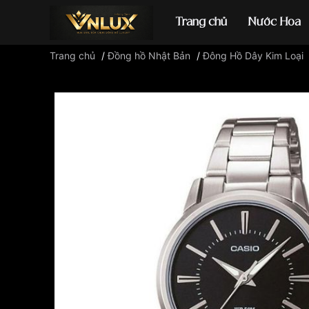
Trang chủ
Nước Hoa
Trang chủ
/
Đồng hồ Nhật Bản
/
Đông Hồ Dây Kim Loại
Đồng hồ casio
đ