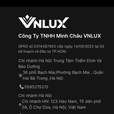
Công Ty TNHH Minh Châu VNLUX
GPKD số 0316487950 cấp ngày 14/09/2023 tại Sở
kế hoạch và Đầu tư TP.HCM.
Chi nhánh Hà Nội Trung Tâm Thẩm Định Và
Bảo Dưỡng
38 phố Bạch Mai,Phường Bạch Mai , Quận
Hai Bà Trưng ,Hà Nội
0585215215
Chi nhánh Hà Nội
Chi nhánh HN: 123 Hào Nam, Tổ dân phố
56, Ô Chợ Dừa, Hà Nội, Việt Nam