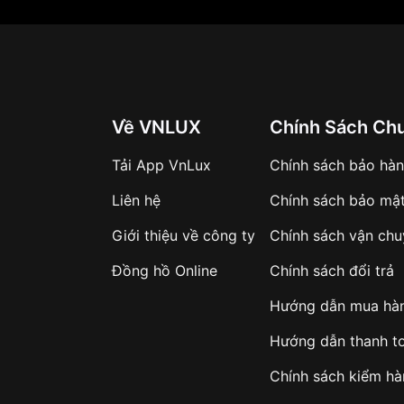
Về VNLUX
Chính Sách Ch
Tải App VnLux
Chính sách bảo hà
Liên hệ
Chính sách bảo mậ
Giới thiệu về công ty
Chính sách vận ch
Đồng hồ Online
Chính sách đổi trả
Hướng dẫn mua hà
Hướng dẫn thanh t
Chính sách kiểm h