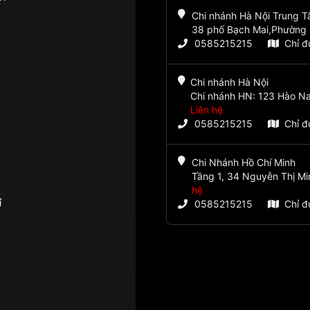
Chi nhánh Hà Nội Trung 
38 phố Bạch Mai,Phường 
0585215215
Chỉ 
Chi nhánh Hà Nội
Chi nhánh HN: 123 Hào Na
Liên hệ
0585215215
Chỉ 
Chi Nhánh Hồ Chí Minh
Tầng 1, 34 Nguyễn Thị Mi
hệ
ỉ
0585215215
Chỉ 
hút, giây