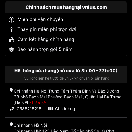
Chính sách mua hàng tại vnlux.com
Miễn phí vận chuyển
Thay pin miễn phí trọn đời
Cam kết hàng chính hãng
Bảo hành trọn gói 5 năm
Hệ thống cửa hàng(mở cửa từ 8h:00 - 22h:00)
vui lòng liên hệ trước để vnlux.vn chuẩn bị sẵn hàng
Chi nhánh Hà Nội Trung Tâm Thẩm Định Và Bảo Dưỡng
38 phố Bạch Mai,Phường Bạch Mai , Quận Hai Bà Trưng
,Hà Nội
Liên hệ
0585215215
Chỉ đường
Chi nhánh Hà Nội
Chi nhánh HN: 123 Hào Nam, Tổ dân phố 56, Ô Chợ