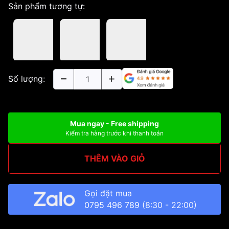
Sản phẩm tương tự:
Số lượng:
Mua ngay - Free shipping
Kiểm tra hàng trước khi thanh toán
THÊM VÀO GIỎ
Gọi đặt mua
0795 496 789
(8:30 - 22:00)