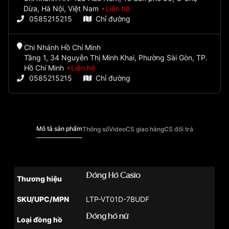
Dừa, Hà Nội, Việt Nam
Liên hệ
0585215215
Chỉ đường
Chi Nhánh Hồ Chí Minh
Tầng 1, 34 Nguyễn Thị Minh Khai, Phường Sài Gòn, TP.
Hồ Chí Minh
Liên hệ
0585215215
Chỉ đường
Mô tả sản phẩm
Thông số
Video
CS giao hàng
CS đổi trả
Đồng Hồ Casio
Thương hiệu
SKU/UPC/MPN
LTP-VT01D-7BUDF
Đồng hồ nữ
Loại đồng hồ