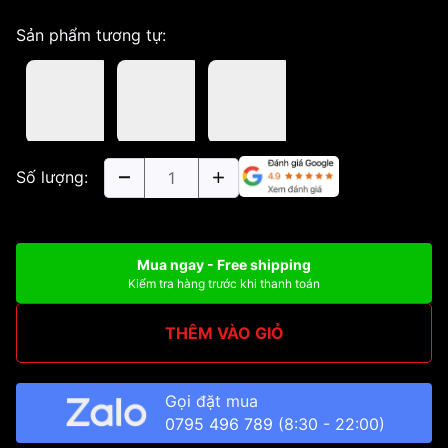
Sản phẩm tương tự:
Số lượng:
Mua ngay - Free shipping
Kiểm tra hàng trước khi thanh toán
THÊM VÀO GIỎ
Gọi đặt mua
0795 496 789
(8:30 - 22:00)