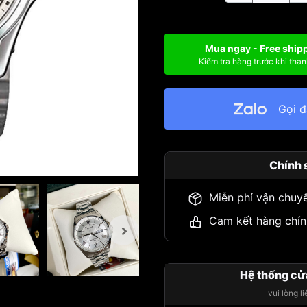
Mua ngay - Free ship
Kiểm tra hàng trước khi than
Gọi 
Chính 
Miễn phí vận chuy
Cam kết hàng chín
Hệ thống cử
vui lòng l