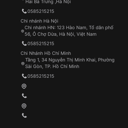
Hai Bà Trưng ,Hà Nội
0585215215
Chi nhánh Hà Nội
Chi nhánh HN: 123 Hào Nam, Tổ dân phố
56, Ô Chợ Dừa, Hà Nội, Việt Nam
0585215215
Chi Nhánh Hồ Chí Minh
Tầng 1, 34 Nguyễn Thị Minh Khai, Phường
Sài Gòn, TP. Hồ Chí Minh
0585215215