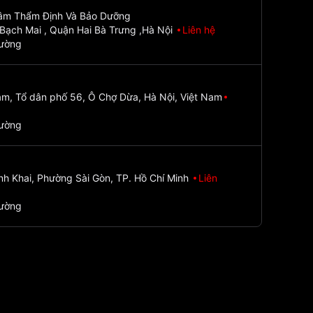
Tâm Thẩm Định Và Bảo Dưỡng
Bạch Mai , Quận Hai Bà Trưng ,Hà Nội
Liên hệ
đường
m, Tổ dân phố 56, Ô Chợ Dừa, Hà Nội, Việt Nam
đường
nh Khai, Phường Sài Gòn, TP. Hồ Chí Minh
Liên
đường