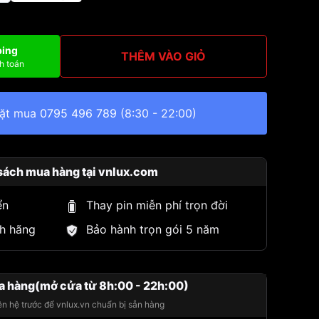
ping
THÊM VÀO GIỎ
h toán
đặt mua
0795 496 789
(8:30 - 22:00)
sách mua hàng tại vnlux.com
ển
Thay pin miễn phí trọn đời
h hãng
Bảo hành trọn gói 5 năm
a hàng(mở cửa từ 8h:00 - 22h:00)
iên hệ trước để vnlux.vn chuẩn bị sẵn hàng