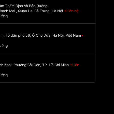
Tâm Thẩm Định Và Bảo Dưỡng
Bạch Mai , Quận Hai Bà Trưng ,Hà Nội
Liên hệ
đường
m, Tổ dân phố 56, Ô Chợ Dừa, Hà Nội, Việt Nam
đường
nh Khai, Phường Sài Gòn, TP. Hồ Chí Minh
Liên
đường