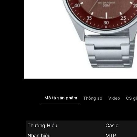
Mô tả sản phẩm
Thông số
Video
CS g
Thương Hiệu
Casio
Nhãn hiệu
MTP