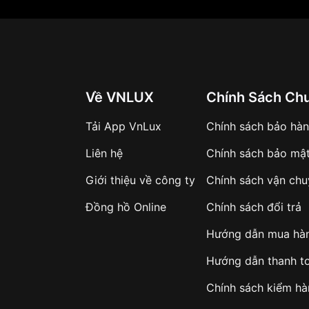
Về VNLUX
Chính Sách Ch
Tải App VnLux
Chính sách bảo hà
Liên hệ
Chính sách bảo mậ
Giới thiệu về công ty
Chính sách vận ch
Đồng hồ Online
Chính sách đổi trả
Hướng dẫn mua hà
Hướng dẫn thanh t
Chính sách kiểm h