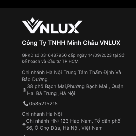
Công Ty TNHH Minh Châu VNLUX
GPKD số 0316487950 cấp ngày 14/09/2023 tại Sở
kế hoạch và Đầu tư TP.HCM.
Chi nhánh Hà Nội Trung Tâm Thẩm Định Và
Bảo Dưỡng
38 phố Bạch Mai,Phường Bạch Mai , Quận
Hai Bà Trưng ,Hà Nội
0585215215
Chi nhánh Hà Nội
Chi nhánh HN: 123 Hào Nam, Tổ dân phố
56, Ô Chợ Dừa, Hà Nội, Việt Nam