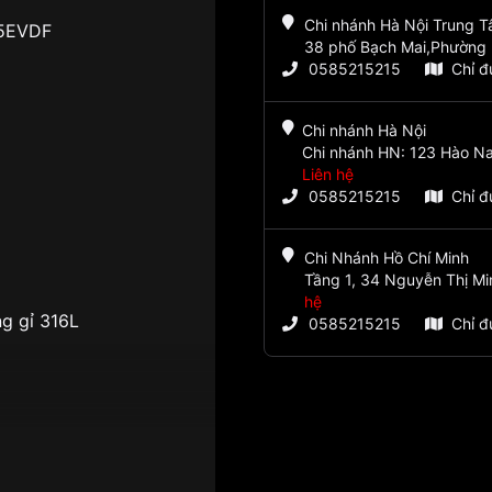
Chi nhánh Hà Nội Trung 
5EVDF
38 phố Bạch Mai,Phường 
0585215215
Chỉ 
Chi nhánh Hà Nội
Chi nhánh HN: 123 Hào Na
Liên hệ
0585215215
Chỉ 
Chi Nhánh Hồ Chí Minh
Tầng 1, 34 Nguyễn Thị Mi
hệ
g gỉ 316L
0585215215
Chỉ 
h ngày, giờ, phút,