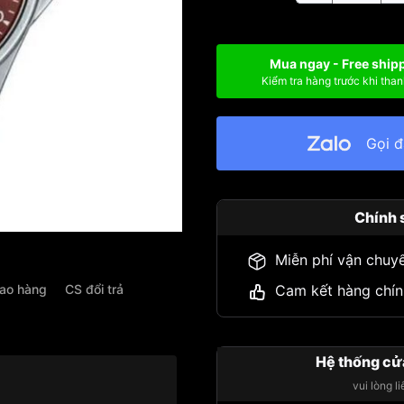
Mua ngay - Free ship
Kiểm tra hàng trước khi than
Gọi 
Chính 
Miễn phí vận chuy
iao hàng
CS đổi trả
Cam kết hàng chín
Hệ thống cử
vui lòng l