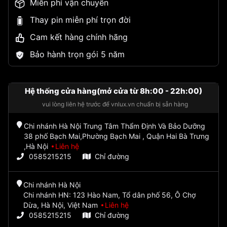
Miễn phí vận chuyển
Thay pin miễn phí trọn đời
Cam kết hàng chính hãng
Bảo hành trọn gói 5 năm
Hệ thống cửa hàng(mở cửa từ 8h:00 - 22h:00)
vui lòng liên hệ trước để vnlux.vn chuẩn bị sẵn hàng
Chi nhánh Hà Nội Trung Tâm Thẩm Định Và Bảo Dưỡng
38 phố Bạch Mai,Phường Bạch Mai , Quận Hai Bà Trưng
,Hà Nội
Liên hệ
0585215215
Chỉ đường
Chi nhánh Hà Nội
Chi nhánh HN: 123 Hào Nam, Tổ dân phố 56, Ô Chợ
Dừa, Hà Nội, Việt Nam
Liên hệ
0585215215
Chỉ đường