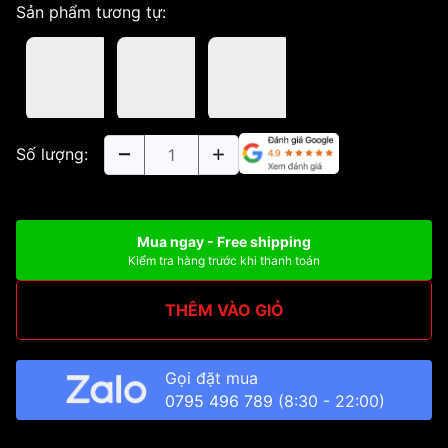
Sản phẩm tương tự:
Số lượng:
Mua ngay - Free shipping
Kiểm tra hàng trước khi thanh toán
THÊM VÀO GIỎ
Gọi đặt mua
0795 496 789
(8:30 - 22:00)