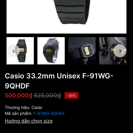
Casio 33.2mm Unisex F-91WG-
9QHDF
625,000₫
500,000₫
-20%
Thương hiệu:
Casio
Mã sản phẩm:
F-91WG-9QHDF
Hướng dẫn chọn size