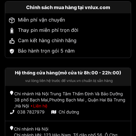
Chính sách mua hàng tại vnlux.com
Miễn phí vận chuyển
Thay pin miễn phí trọn đời
Cam kết hàng chính hãng
Bảo hành trọn gói 5 năm
Hệ thống cửa hàng(mở cửa từ 8h:00 - 22h:00)
vui lòng liên hệ trước để vnlux.vn chuẩn bị sẵn hàng
Chi nhánh Hà Nội Trung Tâm Thẩm Định Và Bảo Dưỡng
38 phố Bạch Mai,Phường Bạch Mai , Quận Hai Bà Trưng
,Hà Nội
Liên hệ
038 7827979
Chỉ đường
Chi nhánh Hà Nội
Chi nhánh HN: 123 Hào Nam, Tổ dân phố 56, Ô Chợ