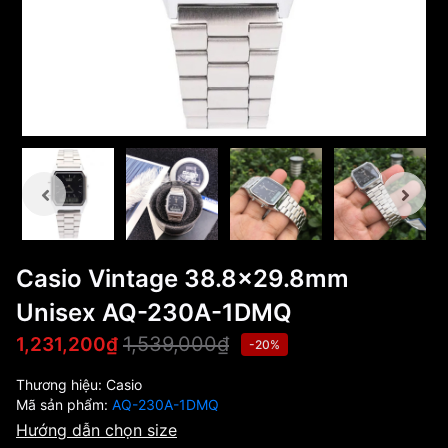
Casio Vintage 38.8x29.8mm
Unisex AQ-230A-1DMQ
1,539,000₫
1,231,200₫
-20%
Thương hiệu:
Casio
Mã sản phẩm:
AQ-230A-1DMQ
Hướng dẫn chọn size