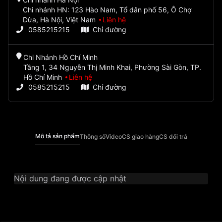
Chi nhánh HN: 123 Hào Nam, Tổ dân phố 56, Ô Chợ
Dừa, Hà Nội, Việt Nam
Liên hệ
0585215215
Chỉ đường
Chi Nhánh Hồ Chí Minh
Tầng 1, 34 Nguyễn Thị Minh Khai, Phường Sài Gòn, TP.
Hồ Chí Minh
Liên hệ
0585215215
Chỉ đường
Mô tả sản phẩm
Thông số
Video
CS giao hàng
CS đổi trả
Nội dung đang được cập nhật
Thương Hiệu
Casio