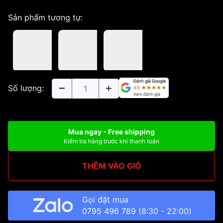
Sản phẩm tương tự:
Số lượng:
Mua ngay - Free shipping
Kiểm tra hàng trước khi thanh toán
THÊM VÀO GIỎ
Gọi đặt mua
0795 496 789
(8:30 - 22:00)