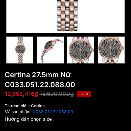
Certina 27.5mm Nữ
C033.051.22.088.00
15,690,000₫
12,652,416₫
-20%
Thương hiệu:
Certina
Mã sản phẩm:
C033.051.22.088.00
Hướng dẫn chọn size