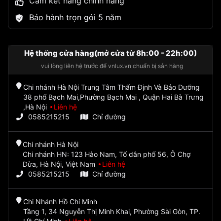
Cam kết hàng chính hãng
Bảo hành trọn gói 5 năm
Hệ thống cửa hàng(mở cửa từ 8h:00 - 22h:00)
vui lòng liên hệ trước để vnlux.vn chuẩn bị sẵn hàng
Chi nhánh Hà Nội Trung Tâm Thẩm Định Và Bảo Dưỡng
38 phố Bạch Mai,Phường Bạch Mai , Quận Hai Bà Trưng
,Hà Nội
Liên hệ
0585215215
Chỉ đường
Chi nhánh Hà Nội
Chi nhánh HN: 123 Hào Nam, Tổ dân phố 56, Ô Chợ
Dừa, Hà Nội, Việt Nam
Liên hệ
0585215215
Chỉ đường
Chi Nhánh Hồ Chí Minh
Tầng 1, 34 Nguyễn Thị Minh Khai, Phường Sài Gòn, TP.