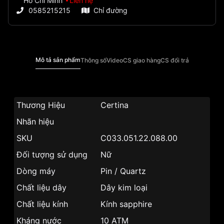
Hồ Chí Minh
Liên hệ
0585215215
Chỉ đường
Mô tả sản phẩm
Thông số
Video
CS giao hàng
CS đổi trả
Thương Hiệu
Certina
Nhãn hiệu
SKU
C033.051.22.088.00
Đối tượng sử dụng
Nữ
Dòng máy
Pin / Quartz
Chất liệu dây
Dây kim loại
Chất liệu kính
Kính sapphire
Kháng nước
10 ATM