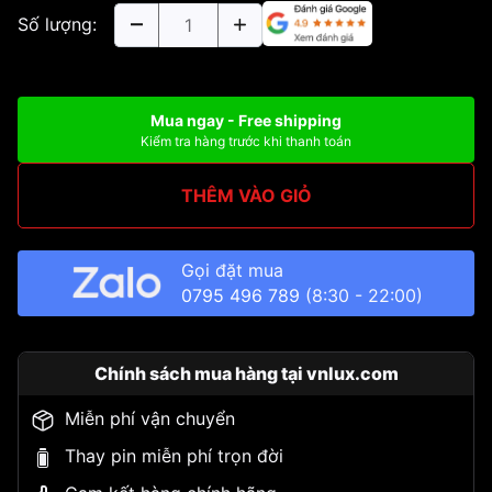
Số lượng:
Mua ngay - Free shipping
Kiểm tra hàng trước khi thanh toán
THÊM VÀO GIỎ
Gọi đặt mua
0795 496 789
(8:30 - 22:00)
Chính sách mua hàng tại vnlux.com
Miễn phí vận chuyển
Thay pin miễn phí trọn đời