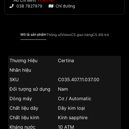
Hồ Chí Minh
Liên hệ
038 7827979
Chỉ đường
Mô tả sản phẩm
Thông số
Video
CS giao hàng
CS đổi trả
Thương Hiệu
Certina
Nhãn hiệu
SKU
C035.407.11.037.00
Đối tượng sử dụng
Nam
Dòng máy
Cơ / Automatic
Chất liệu dây
Dây kim loại
Chất liệu kính
Kính sapphire
Kháng nước
10 ATM