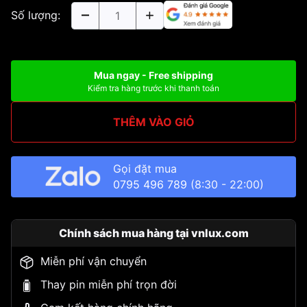
Số lượng:
Mua ngay - Free shipping
Kiểm tra hàng trước khi thanh toán
THÊM VÀO GIỎ
Gọi đặt mua
0795 496 789
(8:30 - 22:00)
Chính sách mua hàng tại vnlux.com
Miễn phí vận chuyển
Thay pin miễn phí trọn đời