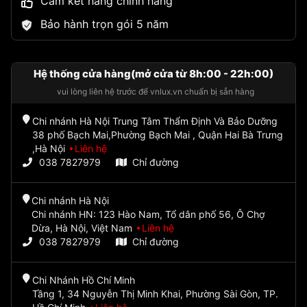
Cam kết hàng chính hãng
Bảo hành trọn gói 5 năm
Hệ thống cửa hàng(mở cửa từ 8h:00 - 22h:00)
vui lòng liên hệ trước để vnlux.vn chuẩn bị sẵn hàng
Chi nhánh Hà Nội Trung Tâm Thẩm Định Và Bảo Dưỡng
38 phố Bạch Mai,Phường Bạch Mai , Quận Hai Bà Trưng
,Hà Nội
Liên hệ
038 7827979
Chỉ đường
Chi nhánh Hà Nội
Chi nhánh HN: 123 Hào Nam, Tổ dân phố 56, Ô Chợ
Dừa, Hà Nội, Việt Nam
Liên hệ
038 7827979
Chỉ đường
Chi Nhánh Hồ Chí Minh
Tầng 1, 34 Nguyễn Thị Minh Khai, Phường Sài Gòn, TP.