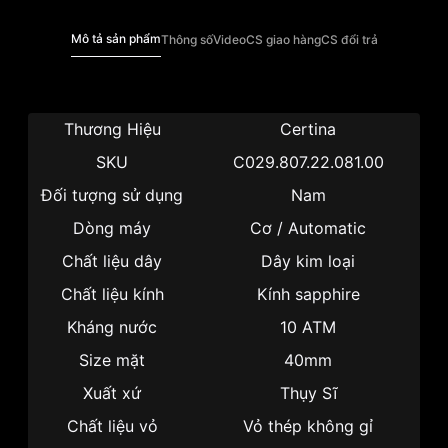
Mô tả sản phẩm
Thông số
Video
CS giao hàng
CS đổi trả
Thương Hiệu
Certina
SKU
C029.807.22.081.00
Đối tượng sử dụng
Nam
Dòng máy
Cơ / Automatic
Chất liệu dây
Dây kim loại
Chất liệu kính
Kính sapphire
Kháng nước
10 ATM
Size mặt
40mm
Xuất xứ
Thụy Sĩ
Chất liệu vỏ
Vỏ thép không gỉ