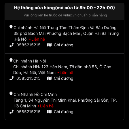
Hệ thống cửa hàng(mở cửa từ 8h:00 - 22h:00)
vui lòng liên hệ trước để vnlux.vn chuẩn bị sẵn hàng
Chi nhánh Hà Nội Trung Tâm Thẩm Định Và Bảo Dưỡng
38 phố Bạch Mai,Phường Bạch Mai , Quận Hai Bà Trưng
,Hà Nội
Liên hệ
0585215215
Chỉ đường
Chi nhánh Hà Nội
Chi nhánh HN: 123 Hào Nam, Tổ dân phố 56, Ô Chợ
Dừa, Hà Nội, Việt Nam
Liên hệ
0585215215
Chỉ đường
Chi Nhánh Hồ Chí Minh
Tầng 1, 34 Nguyễn Thị Minh Khai, Phường Sài Gòn, TP.
Hồ Chí Minh
Liên hệ
0585215215
Chỉ đường